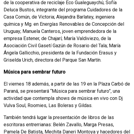
de la cooperativa de reciclaje Eco Gualeguaychú; Sofía
Deluca Bustos, integrante del programa Cuidadores de la
Casa Común, de Victoria; Alejandra Barlatey, ingeniera
química y Mg. en Energías Renovables de Concepción del
Uruguay; Manuela Canteros, joven emprendedora de la
empresa Estener, de Chajarí; María Valdiviezo, de la
Asociación Civil Gasetí Gazún de Rosario del Tala; María
Ángela Gallicchio, presidenta de la Fundación Erasus y
Griselda Urich, directora del Parque San Martín.
Música para sembrar futuro
El viernes 18 además, a partir de las 19 en la Plaza Carbó de
Paraná, se presentará “Música para sembrar futuro”, una
actividad que contempla shows de música en vivo con Dj
Vulva Soul, Roomies, Las Boleras y Gildas.
También tendrá lugar la presentación de libros de las
escritoras entrerrianas: Belén Zavallo, Marga Presas,
Pamela De Batista, Mechita Daneri Montoya y hacedores del