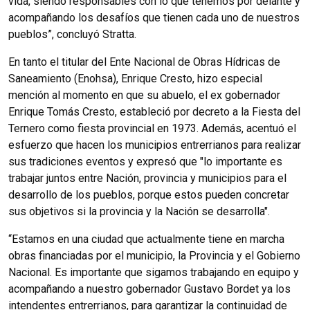
vida, siendo responsables con lo que tenemos por delante y
acompañando los desafíos que tienen cada uno de nuestros
pueblos”, concluyó Stratta.
En tanto el titular del Ente Nacional de Obras Hídricas de
Saneamiento (Enohsa), Enrique Cresto, hizo especial
mención al momento en que su abuelo, el ex gobernador
Enrique Tomás Cresto, estableció por decreto a la Fiesta del
Ternero como fiesta provincial en 1973. Además, acentuó el
esfuerzo que hacen los municipios entrerrianos para realizar
sus tradiciones eventos y expresó que "lo importante es
trabajar juntos entre Nación, provincia y municipios para el
desarrollo de los pueblos, porque estos pueden concretar
sus objetivos si la provincia y la Nación se desarrolla".
“Estamos en una ciudad que actualmente tiene en marcha
obras financiadas por el municipio, la Provincia y el Gobierno
Nacional.
Es importante que sigamos trabajando en equipo y
acompañando a nuestro gobernador Gustavo Bordet ya los
intendentes entrerrianos, para garantizar la continuidad de