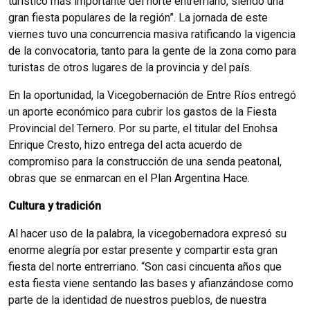
turístico más importante del norte entrerriano, siendo una
gran fiesta populares de la región”.
La jornada de este
viernes tuvo una concurrencia masiva ratificando la vigencia
de la convocatoria, tanto para la gente de la zona como para
turistas de otros lugares de la provincia y del país.
En la oportunidad, la Vicegobernación de Entre Ríos entregó
un aporte económico para cubrir los gastos de la Fiesta
Provincial del Ternero.
Por su parte, el titular del Enohsa
Enrique Cresto, hizo entrega del acta acuerdo de
compromiso para la construcción de una senda peatonal,
obras que se enmarcan en el Plan Argentina Hace.
Cultura y tradición
Al hacer uso de la palabra, la vicegobernadora expresó su
enorme alegría por estar presente y compartir esta gran
fiesta del norte entrerriano.
“Son casi cincuenta años que
esta fiesta viene sentando las bases y afianzándose como
parte de la identidad de nuestros pueblos, de nuestra