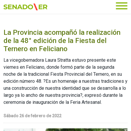
Ir al menú principal
La Provincia acompañó la realización
de la 48° edición de la Fiesta del
Ternero en Feliciano
La vicegobernadora Laura Stratta estuvo presente este
viernes en Feliciano, donde formó parte de la segunda
noche de la tradicional Fiesta Provincial del Ternero, en su
edición número 48. ?Es un homenaje a nuestras tradiciones y
una construcción de nuestra identidad que se desarrolla a lo
largo ya lo ancho de nuestra provincia?, expresó durante la
ceremonia de inauguración de la Feria Artesanal.
Sábado 26 de febrero de 2022