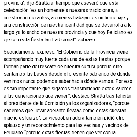
provincia”, dijo Stratta al tiempo que aseveró que esta
celebración “es un homenaje a nuestras tradiciones, a
nuestros inmigrantes, a quienes trabajan, es un homenaje y
una construcción de nuestra identidad que se desarrolla a lo
largo ya lo ancho de nuestra provincia y que hoy Feliciano es
eje con esta fiesta tan tradicional”, subrayó.
Seguidamente, expresó: “El Gobierno de la Provincia viene
acompañando muy fuerte cada una de estas fiestas porque
forman parte del rescate de nuestra cultura porque sino
sentamos las bases desde el presente sabiendo de dónde
venimos nunca podemos saber hacia dónde vamos.
Por eso
es tan importante que sigamos transmitiendo estos valores
a las generaciones que vienen”, destacó Stratta tras felicitar
al presidente de la Comisión ya los organizadores, “porque
sabemos que llevar adelante fiestas como estas cuestan
mucho esfuerzo”.
La vicegobernadora también pidió otro
aplauso y un reconocimiento para las vecinas y vecinos de
Feliciano “porque estas fiestas tienen que ver con la