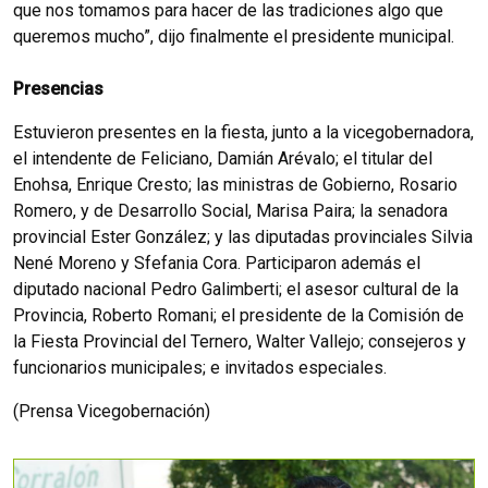
que nos tomamos para hacer de las tradiciones algo que
queremos mucho”, dijo finalmente el presidente municipal.
Presencias
Estuvieron presentes en la fiesta, junto a la vicegobernadora,
el intendente de Feliciano, Damián Arévalo;
el titular del
Enohsa, Enrique Cresto;
las ministras de Gobierno, Rosario
Romero, y de Desarrollo Social, Marisa Paira;
la senadora
provincial Ester González;
y las diputadas provinciales Silvia
Nené Moreno y Sfefania Cora.
Participaron además el
diputado nacional Pedro Galimberti;
el asesor cultural de la
Provincia, Roberto Romani;
el presidente de la Comisión de
la Fiesta Provincial del Ternero, Walter Vallejo;
consejeros y
funcionarios municipales;
e invitados especiales.
(Prensa Vicegobernación)