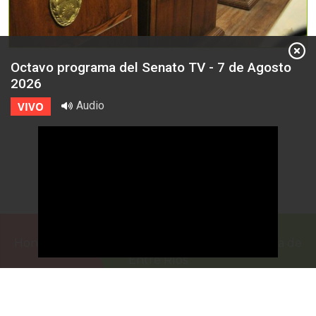
Octavo programa del Senato TV - 7 de Agosto
2026
Audio
VIVO
Honorable Cámara de Senadores de la Provincia de
Entre Ríos
Casa de Gobierno
G.F. de La Puente 220
Paraná - Entre Rios