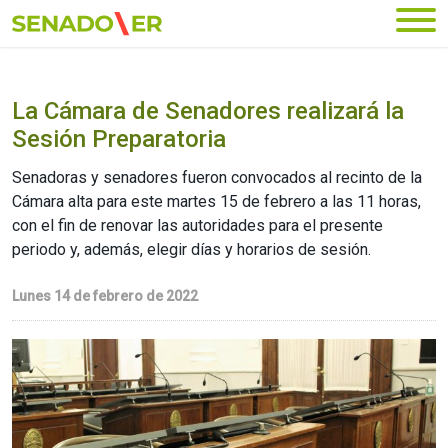
Ir al menú principal
La Cámara de Senadores realizará la
Sesión Preparatoria
Senadoras y senadores fueron convocados al recinto de la
Cámara alta para este martes 15 de febrero a las 11 horas,
con el fin de renovar las autoridades para el presente
periodo y, además, elegir días y horarios de sesión.
Lunes 14 de febrero de 2022