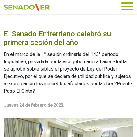
Ir al menú principal
El Senado Entrerriano celebró su
primera sesión del año
En el marco de la 1° sesión ordinaria del 143° período
legislativo, presidida por la vicegobernadora Laura Stratta,
se aprobó sobre tablas el proyecto de Ley del Poder
Ejecutivo, por el que se declara de utilidad pública y sujetos
a expropiación los inmuebles afectados por la obra ?Puente
Paso El Cinto?.
Jueves 24 de febrero de 2022