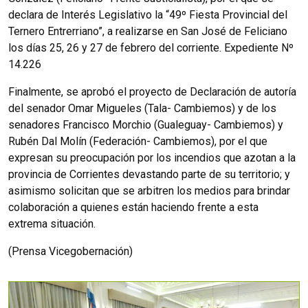
declara de Interés Legislativo la “49º Fiesta Provincial del
Ternero Entrerriano”, a realizarse en San José de Feliciano
los días 25, 26 y 27 de febrero del corriente. Expediente Nº
14.226
Finalmente, se aprobó el proyecto de Declaración de autoría
del senador Omar Migueles (Tala- Cambiemos) y de los
senadores Francisco Morchio (Gualeguay- Cambiemos) y
Rubén Dal Molín (Federación- Cambiemos), por el que
expresan su preocupación por los incendios que azotan a la
provincia de Corrientes devastando parte de su territorio; y
asimismo solicitan que se arbitren los medios para brindar
colaboración a quienes están haciendo frente a esta
extrema situación.
(Prensa Vicegobernación)