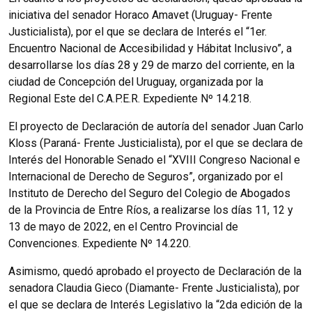
iniciativa del senador Horaco Amavet (Uruguay- Frente
Justicialista), por el que se declara de Interés el “1er.
Encuentro Nacional de Accesibilidad y Hábitat Inclusivo”, a
desarrollarse los días 28 y 29 de marzo del corriente, en la
ciudad de Concepción del Uruguay, organizada por la
Regional Este del C.A.P.E.R. Expediente Nº 14.218.
El proyecto de Declaración de autoría del senador Juan Carlo
Kloss (Paraná- Frente Justicialista), por el que se declara de
Interés del Honorable Senado el “XVIII Congreso Nacional e
Internacional de Derecho de Seguros”, organizado por el
Instituto de Derecho del Seguro del Colegio de Abogados
de la Provincia de Entre Ríos, a realizarse los días 11, 12 y
13 de mayo de 2022, en el Centro Provincial de
Convenciones. Expediente Nº 14.220.
Asimismo, quedó aprobado el proyecto de Declaración de la
senadora Claudia Gieco (Diamante- Frente Justicialista), por
el que se declara de Interés Legislativo la “2da edición de la