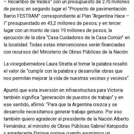
– Recambio de Redes” con un presupuesto de 270 millones
de pesos; en segundo lugar el “Proyecto de pavimentación
Barrio FESTRAM” correspondiente al Plan “Argentina Hace –
I” presupuestado en 43,2 millones de pesos; y en tercer
lugar con un monto de casi 19 millones de pesos, la
ejecución de la obra “Casa Cuidadores de la Casa Común” en
la localidad. Todas estas intervenciones serán financiadas
con recursos del Ministerio de Obras Públicas de la Nación.
La vicegobernadora Laura Stratta al tomar la palabra resaltó
el valor de “cumplir con la palabra y desarrollar obras que
nos permitan mejorar la vida de nuestras vecinas y vecinos”.
Apuntó que esta inversión en infraestructura para Victoria
también significa “generación de puestos de trabajo” y en
ese sentido, afirmó: “Para que la Argentina crezca y se
desarrolle necesitamos generar trabajo genuino. Por eso
también quiero agradecer al presidente de la Nación Alberto
Fernández, al ministro de Obras Públicas Gabriel Katopodis
y agradecerte Enrique porque cuando asumimos un