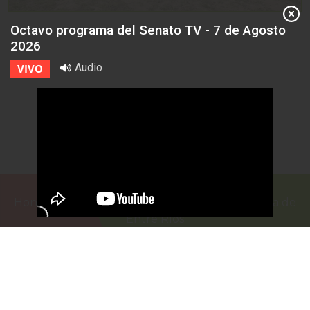
Octavo programa del Senato TV - 7 de Agosto
2026
Audio
VIVO
Honorable Cámara de Senadores de la Provincia de
Entre Ríos
Casa de Gobierno
G.F. de La Puente 220
Paraná - Entre Rios
prensa@senadoer.gob.ar