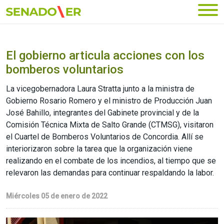
Ir al menú principal
El gobierno articula acciones con los
bomberos voluntarios
La vicegobernadora Laura Stratta junto a la ministra de
Gobierno Rosario Romero y el ministro de Producción Juan
José Bahillo, integrantes del Gabinete provincial y de la
Comisión Técnica Mixta de Salto Grande (CTMSG), visitaron
el Cuartel de Bomberos Voluntarios de Concordia. Allí se
interiorizaron sobre la tarea que la organización viene
realizando en el combate de los incendios, al tiempo que se
relevaron las demandas para continuar respaldando la labor.
Miércoles 05 de enero de 2022