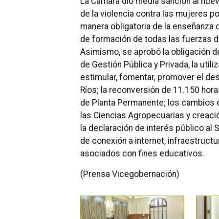
La Cámara dio media sanción al nue
de la violencia contra las mujeres p
manera obligatoria de la enseñanza 
de formación de todas las fuerzas de
Asimismo, se aprobó la obligación de 
de Gestión Pública y Privada, la util
estimular, fomentar, promover el desa
Ríos;
la reconversión de 11.150 hora
de Planta Permanente;
los cambios e
las Ciencias Agropecuarias y creaci
la declaración de interés público al 
de conexión a internet, infraestruct
asociados con fines educativos.
(Prensa Vicegobernación)