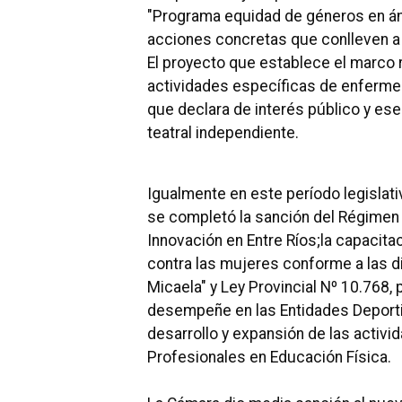
"Programa equidad de géneros en ám
acciones concretas que conlleven a 
El proyecto que establece el marco re
actividades específicas de enfermer
que declara de interés público y esenc
teatral independiente.
Igualmente en este período legislat
se completó la sanción del Régimen d
Innovación en Entre Ríos;
la capacitac
contra las mujeres conforme a las d
Micaela" y Ley Provincial Nº 10.768, 
desempeñe en las Entidades Deportiv
desarrollo y expansión de las activi
Profesionales en Educación Física.