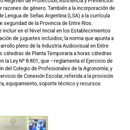
vo Régimen de Protección, Asistencia y Prevención
or razones de género.
También a la incorporación de
de Lengua de Señas Argentina (LSA) a la currícula
 seguridad de la Provincia de Entre Ríos.
incluir en el Nivel Inicial en los Establecimientos
ización de juguetes incluidos;
la norma que apunta a
rrollo pleno de la Industria Audiovisual en Entre
s cátedras de Planta Temporaria a horas cátedras
n la Ley Nº 8.801, que –reglamenta el Ejercicio de
ón del Colegio de Profesionales de la Agronomía;
y
Servicio de Conexión Escolar, referida a la provisión
ura, equipamiento, soporte técnico y recursos