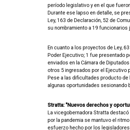
período legislativo y en el que fuer
Durante ese lapso en detalle, se pr
Ley, 163 de Declaración, 52 de Comu
su nombramiento a 19 funcionarios j
En cuanto a los proyectos de Ley, 63
Poder Ejecutivo;
1 fue presentado po
enviados en la Cámara de Diputados 
otros 5 ingresados ​​por el Ejecutivo
Pese a las dificultades producto de 
algunas oportunidades sesionando ba
Stratta: "Nuevos derechos y oportu
La vicegobernadora Stratta destacó
por la pandemia se mantuvo el ritmo 
esfuerzo hecho por los legisladores