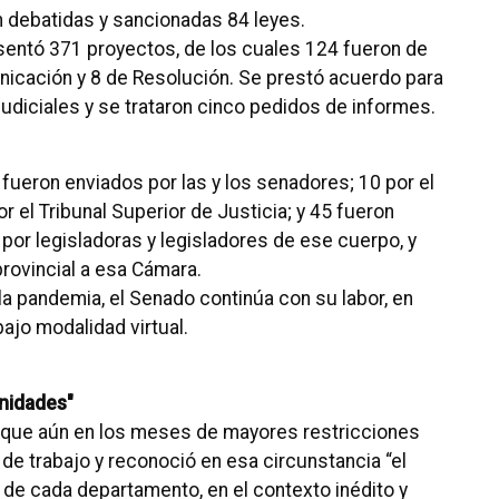
on debatidas y sancionadas 84 leyes.
esentó 371 proyectos, de los cuales 124 fueron de
nicación y 8 de Resolución.
Se prestó acuerdo para
udiciales y se trataron cinco pedidos de informes.
 fueron enviados por las y los senadores;
10 por el
r el Tribunal Superior de Justicia;
y 45 fueron
por legisladoras y legisladores de ese cuerpo, y
 provincial a esa Cámara.
la pandemia, el Senado continúa con su labor, en
jo modalidad virtual.
nidades"
 que aún en los meses de mayores restricciones
de trabajo y reconoció en esa circunstancia “el
 de cada departamento, en el contexto inédito y