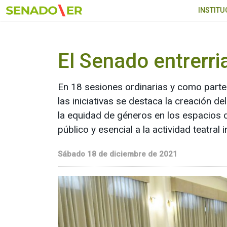
Ir al menú principal
INSTITU
El Senado entrerri
En 18 sesiones ordinarias y como parte 
las iniciativas se destaca la creación
la equidad de géneros en los espacios de
público y esencial a la actividad teatral
Sábado 18 de diciembre de 2021