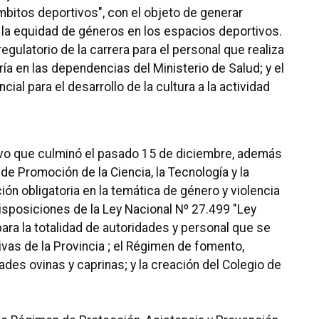
bitos deportivos", con el objeto de generar
la equidad de géneros en los espacios deportivos.
gulatorio de la carrera para el personal que realiza
ía en las dependencias del Ministerio de Salud;
y el
ial para el desarrollo de la cultura a la actividad
ivo que culminó el pasado 15 de diciembre, además
e Promoción de la Ciencia, la Tecnología y la
ión obligatoria en la temática de género y violencia
isposiciones de la Ley Nacional Nº 27.499 "Ley
para la totalidad de autoridades y personal que se
as de la Provincia ;
el Régimen de fomento,
dades ovinas y caprinas;
y la creación del Colegio de