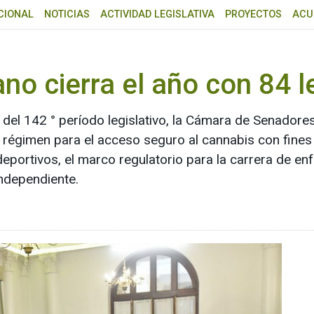
CIONAL
NOTICIAS
ACTIVIDAD LEGISLATIVA
PROYECTOS
ACU
ano cierra el año con 84
del 142 ° período legislativo, la Cámara de Senadores
 del régimen para el acceso seguro al cannabis con fi
portivos, el marco regulatorio para la carrera de enf
 independiente.