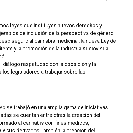
mos leyes que instituyen nuevos derechos y
jemplos de inclusión de la perspectiva de género
ceso seguro al cannabis medicinal, la nueva Ley de
iente y la promoción de la Industria Audiovisual,
có.
 diálogo respetuoso con la oposición y la
los legisladores a trabajar sobre las
ivo se trabajó en una amplia gama de iniciativas
nadas se cuentan entre otras la creación del
ormado al cannabis con fines médicos,
or y sus derivados.
También la creación del