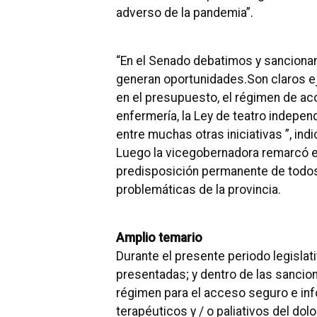
adverso de la pandemia”.
“En el Senado debatimos y sanciona
generan oportunidades.
Son claros e
en el presupuesto, el régimen de ac
enfermería, la Ley de teatro independ
entre muchas otras iniciativas ”, indi
Luego la vicegobernadora remarcó el
predisposición permanente de todos 
problemáticas de la provincia.
Amplio temario
Durante el presente periodo legislat
presentadas;
y dentro de las sancio
régimen para el acceso seguro e inf
terapéuticos y / o paliativos del dol