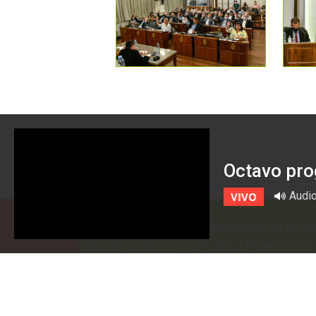
Octavo pro
Audi
VIVO
Honorable Cámara de Senadores de la Pro
Casa de Gobierno
-
G.F. de La Puente 22
prensa@senadoer.gob.ar