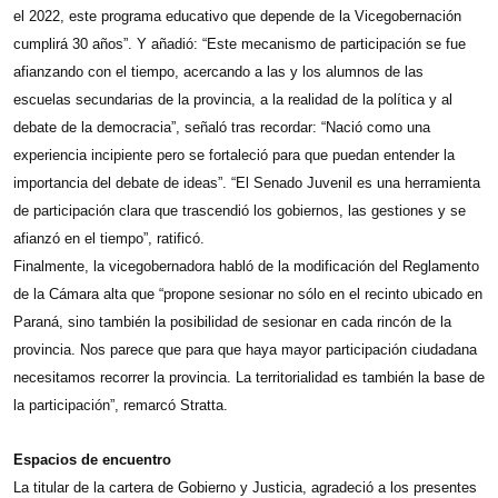
el 2022, este programa educativo que depende de la Vicegobernación
cumplirá 30 años”. Y añadió: “Este mecanismo de participación se fue
afianzando con el tiempo, acercando a las y los alumnos de las
escuelas secundarias de la provincia, a la realidad de la política y al
debate de la democracia”, señaló tras recordar: “Nació como una
experiencia incipiente pero se fortaleció para que puedan entender la
importancia del debate de ideas”. “El Senado Juvenil es una herramienta
de participación clara que trascendió los gobiernos, las gestiones y se
afianzó en el tiempo”, ratificó.
Finalmente, la vicegobernadora habló de la modificación del Reglamento
de la Cámara alta que “propone sesionar no sólo en el recinto ubicado en
Paraná, sino también la posibilidad de sesionar en cada rincón de la
provincia. Nos parece que para que haya mayor participación ciudadana
necesitamos recorrer la provincia. La territorialidad es también la base de
la participación”, remarcó Stratta.
Espacios de encuentro
La titular de la cartera de Gobierno y Justicia, agradeció a los presentes