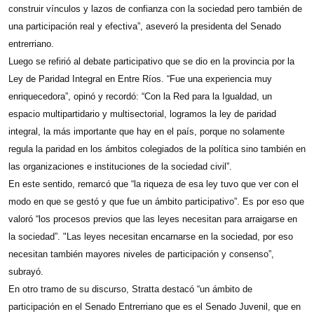
construir vínculos y lazos de confianza con la sociedad pero también de
una participación real y efectiva”, aseveró la presidenta del Senado
entrerriano.
Luego se refirió al debate participativo que se dio en la provincia por la
Ley de Paridad Integral en Entre Ríos. “Fue una experiencia muy
enriquecedora”, opinó y recordó: “Con la Red para la Igualdad, un
espacio multipartidario y multisectorial, logramos la ley de paridad
integral, la más importante que hay en el país, porque no solamente
regula la paridad en los ámbitos colegiados de la política sino también en
las organizaciones e instituciones de la sociedad civil”.
En este sentido, remarcó que “la riqueza de esa ley tuvo que ver con el
modo en que se gestó y que fue un ámbito participativo”. Es por eso que
valoró “los procesos previos que las leyes necesitan para arraigarse en
la sociedad”. "Las leyes necesitan encarnarse en la sociedad, por eso
necesitan también mayores niveles de participación y consenso”,
subrayó.
En otro tramo de su discurso, Stratta destacó “un ámbito de
participación en el Senado Entrerriano que es el Senado Juvenil, que en