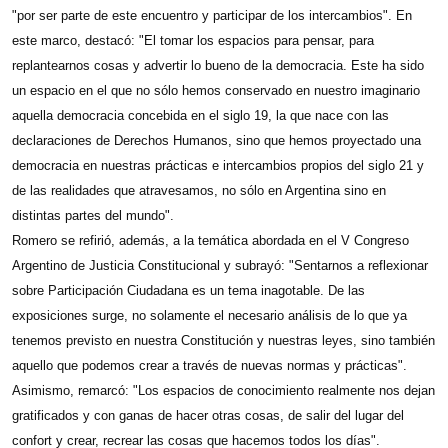
"por ser parte de este encuentro y participar de los intercambios". En
este marco, destacó: "El tomar los espacios para pensar, para
replantearnos cosas y advertir lo bueno de la democracia. Este ha sido
un espacio en el que no sólo hemos conservado en nuestro imaginario
aquella democracia concebida en el siglo 19, la que nace con las
declaraciones de Derechos Humanos, sino que hemos proyectado una
democracia en nuestras prácticas e intercambios propios del siglo 21 y
de las realidades que atravesamos, no sólo en Argentina sino en
distintas partes del mundo".
Romero se refirió, además, a la temática abordada en el V Congreso
Argentino de Justicia Constitucional y subrayó: "Sentarnos a reflexionar
sobre Participación Ciudadana es un tema inagotable. De las
exposiciones surge, no solamente el necesario análisis de lo que ya
tenemos previsto en nuestra Constitución y nuestras leyes, sino también
aquello que podemos crear a través de nuevas normas y prácticas".
Asimismo, remarcó: "Los espacios de conocimiento realmente nos dejan
gratificados y con ganas de hacer otras cosas, de salir del lugar del
confort y crear, recrear las cosas que hacemos todos los días".