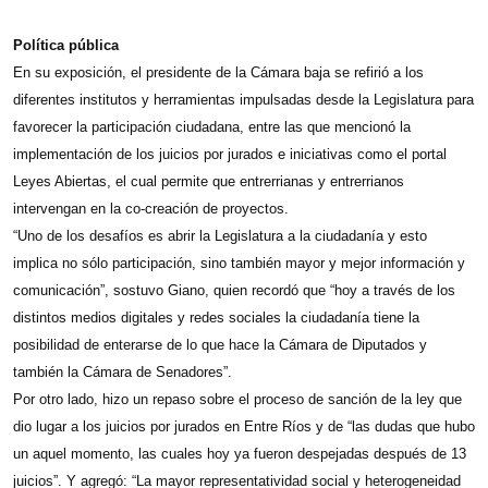
Política pública
En su exposición, el presidente de la Cámara baja se refirió a los
diferentes institutos y herramientas impulsadas desde la Legislatura para
favorecer la participación ciudadana, entre las que mencionó la
implementación de los juicios por jurados e iniciativas como el portal
Leyes Abiertas, el cual permite que entrerrianas y entrerrianos
intervengan en la co-creación de proyectos.
“Uno de los desafíos es abrir la Legislatura a la ciudadanía y esto
implica no sólo participación, sino también mayor y mejor información y
comunicación”, sostuvo Giano, quien recordó que “hoy a través de los
distintos medios digitales y redes sociales la ciudadanía tiene la
posibilidad de enterarse de lo que hace la Cámara de Diputados y
también la Cámara de Senadores”.
Por otro lado, hizo un repaso sobre el proceso de sanción de la ley que
dio lugar a los juicios por jurados en Entre Ríos y de “las dudas que hubo
un aquel momento, las cuales hoy ya fueron despejadas después de 13
juicios”. Y agregó: “La mayor representatividad social y heterogeneidad