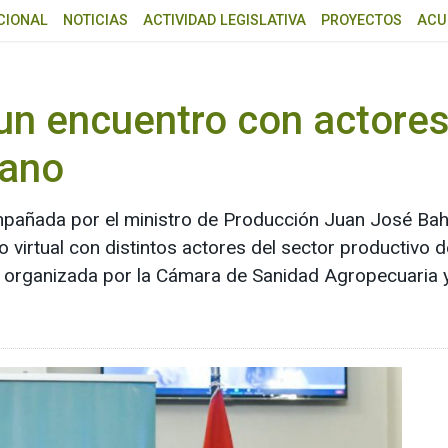
CIONAL
NOTICIAS
ACTIVIDAD LEGISLATIVA
PROYECTOS
ACU
un encuentro con actores
iano
pañada por el ministro de Producción Juan José Bahil
o virtual con distintos actores del sector productivo d
ue organizada por la Cámara de Sanidad Agropecuaria y