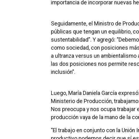
importancia de incorporar nuevas he
Seguidamente, el Ministro de Produc
públicas que tengan un equilibrio, 
sustentabilidad”. Y agregó: “Debemos 
como sociedad, con posiciones más 
a ultranza versus un ambientalismo 
las dos posiciones nos permite resol
inclusión”.
Luego, María Daniela García expresó
Ministerio de Producción, trabajamos
Nos preocupa y nos ocupa trabajar 
producción vaya de la mano de la co
“El trabajo en conjunto con la Unión I
productivo podemos decir que sí es