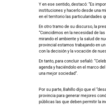
Y en ese sentido, destacó: “Es impor
instituciones y hacerlo desde una mir
en el territorio las particularidades 
En otro tramo de su discurso, la pre
“Coincidimos en la necesidad de las
mirando el ambiente y la salud de nue
provincial estamos trabajando en un 
con la decisión y la vocación de nue
En tanto, para concluir señaló: “Ce
agenda y haciéndolo en el marco del 
una mejor sociedad”.
Por su parte, Bahillo dijo que el “d
provincia para generar mejores condi
públicas las que deben permitir la incl