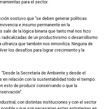
rramientas para el sector.
ción sostuvo que “se deben generar políticas
convivencia e insumo permanente en la
salir de la lógica binaria que tanto mal nos hizo
radicalizadas de un productivismo o desarrollismo
a ultranza que también nos inmoviliza. Ninguna de
ver los desafíos para lograr crecimiento y la
: “Desde la Secretaría de Ambiente y desde el
 en relación con la sustentabilidad todo el tiempo.
en esto de producir conservando o que la
nservación”.
ndustrial, con distintas instituciones y con el sector
 posible y que son necesarias estas estrategias en