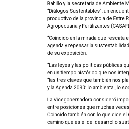
Bahillo y la secretaria de Ambiente Ma
“Diálogos Sustentables”, un encuentr
productivo de la provincia de Entre 
Agropecuaria y Fertilizantes (CASAFE
“Coincido en la mirada que rescata e
agenda y repensar la sustentabilidad”
de su exposición.
“Las leyes y las políticas pública
en un tiempo histórico que nos inter
“las tres claves que también nos pl
y la Agenda 2030: lo ambiental, lo so
La Vicegobernadora consideró import
entre posiciones que muchas veces 
Coincido también con lo que dice el m
camino que es el del desarrollo sust