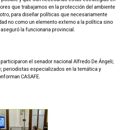
tores que trabajamos en la protección del ambiente
l otro, para diseñar políticas que necesariamente
idad no como un elemento externo a la política sino
 aseguró la funcionaria provincial.
articiparon el senador nacional Alfredo De Ángeli;
e; periodistas especializados en la temática y
onforman CASAFE.