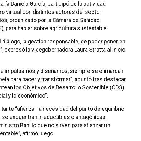
ría Daniela García, participó de la actividad
o virtual con distintos actores del sector
Ríos, organizado por la Cámara de Sanidad
), para hablar sobre agricultura sustentable.
l diálogo, la gestión responsable, de poder poner en
, expresó la vicegobernadora Laura Stratta al inicio
s que impulsamos y diseñamos, siempre se enmarcan
pela para hacer y transformar”, apuntó tras destacar
antean los Objetivos de Desarrollo Sostenible (ODS)
cial y lo económico”.
ante “afianzar la necesidad del punto de equilibrio
se encuentran irreductibles o antagónicas.
inistro Bahillo que no sirven para afianzar un
entable”, afirmó luego.