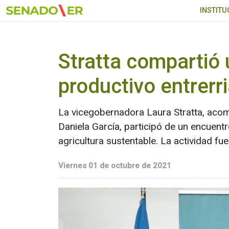
Ir al menú principal
INSTITU
Stratta compartió 
productivo entrerr
La vicegobernadora Laura Stratta, acom
Daniela García, participó de un encuentr
agricultura sustentable. La actividad f
Viernes 01 de octubre de 2021