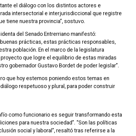
tante el diálogo con los distintos actores e
ada intersectorial e interjurisdiccional que registre
que tiene nuestra provincia”, sostuvo.
sidenta del Senado Entrerriano manifestó:
 buenas prácticas, estas prácticas responsables,
stra población. En el marco de la legislatura
proyecto que logre el equilibrio de estas miradas
stro gobernador Gustavo Bordet de poder legislar”.
lebro que hoy estemos poniendo estos temas en
diálogo respetuoso y plural, para poder construir
esafío como funcionario es seguir transformando esta
ciones para nuestra sociedad”. “Son las políticas
usión social y laboral”, resaltó tras referirse a la