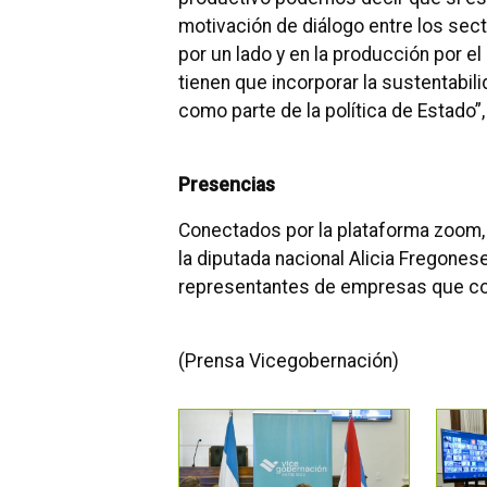
motivación de diálogo entre los sec
por un lado y en la producción por e
tienen que incorporar la sustentabil
como parte de la política de Estado”,
Presencias
Conectados por la plataforma zoom, p
la diputada nacional Alicia Fregones
representantes de empresas que c
(Prensa Vicegobernación)