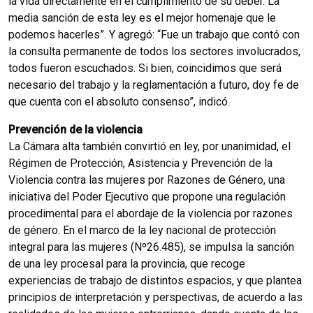
la vida directamente en el cumplimiento de su deber. La
media sanción de esta ley es el mejor homenaje que le
podemos hacerles”. Y agregó: “Fue un trabajo que contó con
la consulta permanente de todos los sectores involucrados,
todos fueron escuchados. Si bien, coincidimos que será
necesario del trabajo y la reglamentación a futuro, doy fe de
que cuenta con el absoluto consenso”, indicó.
Prevención de la violencia
La Cámara alta también convirtió en ley, por unanimidad, el
Régimen de Protección, Asistencia y Prevención de la
Violencia contra las mujeres por Razones de Género, una
iniciativa del Poder Ejecutivo que propone una regulación
procedimental para el abordaje de la violencia por razones
de género. En el marco de la ley nacional de protección
integral para las mujeres (Nº26.485), se impulsa la sanción
de una ley procesal para la provincia, que recoge
experiencias de trabajo de distintos espacios, y que plantea
principios de interpretación y perspectivas, de acuerdo a las