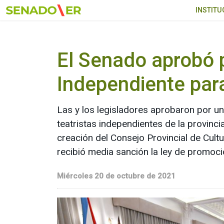
Ir al menú principal
INSTITU
El Senado aprobó 
Independiente par
Las y los legisladores aprobaron por un
teatristas independientes de la provinc
creación del Consejo Provincial de Cultur
recibió media sanción la ley de promoció
Miércoles 20 de octubre de 2021