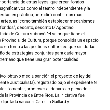
 importancia de estas leyes, que crean fondos
ignificativos como el teatro independiente y la
estas en práctica, permitirá contar con más
as artes, así como también establecer mecanismos
fondos”, descrito, descrito D´Agostino.
etaría de Cultura subrayó “el valor que tiene el
 Provincial de Cultura, porque consolida un espacio
o en torno a las políticas culturales que sin dudas
seño de estrategias conjuntas para darle mayor
trerriano que tiene una gran potencialidad
tivo, obtuvo media sanción el proyecto de ley del
te Justicialista), registrado bajo el expediente N
lar, fomentar, promover el desarrollo pleno de la
 de la Provincia de Entre Ríos.
La iniciativa fue
diputada nacional Carolina Gaillard y