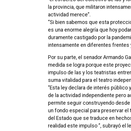
la provincia, que militaron intensame
actividad merece”.
“Si bien sabemos que esta protecció
es una enorme alegría que hoy podam
duramente castigado por la pandem
intensamente en diferentes frentes y
Por su parte, el senador Armando Gay 
medida se logra porque este proyecto
impulso de las y los teatristas entr
suma vitalidad para el teatro indepen
“Esta ley declara de interés público y
de la actividad independiente pero 
permite seguir construyendo desde l
un fondo especial para preservar el
del Estado que se traduce en hecho
realidad este impulso ”, subrayó el l