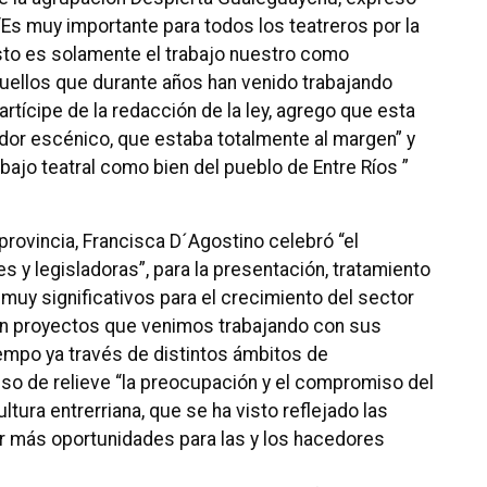
: “Es muy importante para todos los teatreros por la
sto es solamente el trabajo nuestro como
ellos que durante años han venido trabajando
rtícipe de la redacción de la ley, agrego que esta
jador escénico, que estaba totalmente al margen” y
bajo teatral como bien del pueblo de Entre Ríos ”
 provincia, Francisca D´Agostino celebró “el
 y legisladoras”, para la presentación, tratamiento
 muy significativos para el crecimiento del sector
n proyectos que venimos trabajando con sus
mpo ya través de distintos ámbitos de
o de relieve “la preocupación y el compromiso del
tura entrerriana, que se ha visto reflejado las
 más oportunidades para las y los hacedores