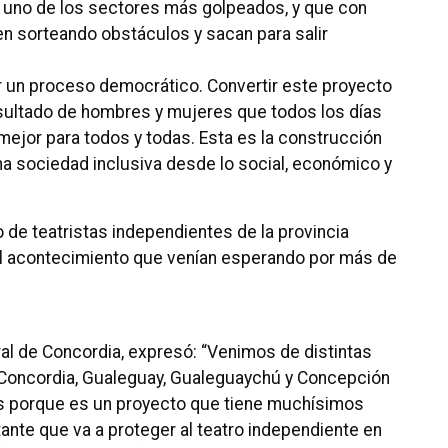
uno de los sectores más golpeados, y que con
en sorteando obstáculos y sacan para salir
r un proceso democrático.
Convertir este proyecto
resultado de hombres y mujeres que todos los días
mejor para todos y todas.
Esta es la construcción
na sociedad inclusiva desde lo social, económico y
 de teatristas independientes de la provincia
el acontecimiento que venían esperando por más de
ral de Concordia, expresó: “Venimos de distintas
í, Concordia, Gualeguay, Gualeguaychú y Concepción
 porque es un proyecto que tiene muchísimos
ante que va a proteger al teatro independiente en