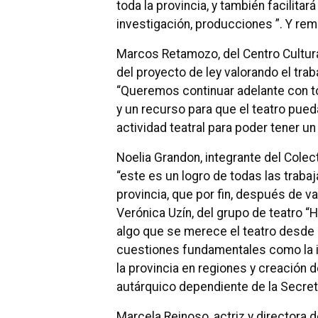
toda la provincia, y también facilita
investigación, producciones ”.
Y rema
Marcos Retamozo, del Centro Cultura
del proyecto de ley valorando el traba
“Queremos continuar adelante con to
y un recurso para que el teatro pue
actividad teatral para poder tener un 
Noelia Grandon, integrante del Cole
“este es un logro de todas las trabaj
provincia, que por fin, después de v
Verónica Uzín, del grupo de teatro “
algo que se merece el teatro desde
cuestiones fundamentales como la in
la provincia en regiones y creación
autárquico dependiente de la Secreta
Marcela Reinoso, actriz y directora