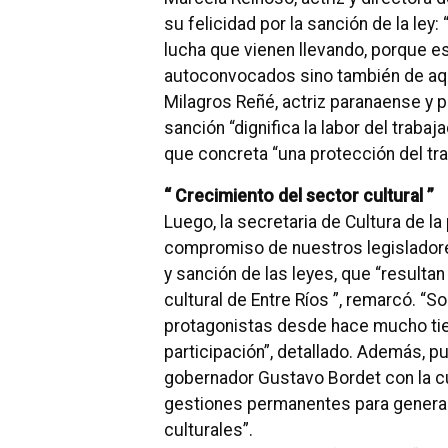
su felicidad por la sanción de la ley
lucha que vienen llevando, porque e
autoconvocados sino también de aqu
Milagros Reñé, actriz paranaense y pa
sanción “dignifica la labor del traba
que concreta “una protección del tra
“ Crecimiento del sector cultural ”
Luego, la secretaria de Cultura de la
compromiso de nuestros legisladores
y sanción de las leyes, que “resultan
cultural de Entre Ríos ”, remarcó.
“So
protagonistas desde hace mucho tie
participación”, detallado.
Además, pus
gobernador Gustavo Bordet con la cul
gestiones permanentes para generar
culturales”.