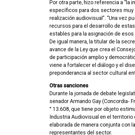
Por otra parte, hizo referencia a “la
específicos para dos sectores muy s
realización audiovisual”.
“Una vez pu
recursos para el desarrollo de est
estables para la asignación de esos 
De igual manera, la titular de la secr
avance de la Ley que crea el Consejo
de participación amplio y democrátic
viene a fortalecer el diálogo y el di
preponderancia al sector cultural en
Otras sanciones
Durante la jornada de debate legisla
senador Armando Gay (Concordia- Fren
° 13.608, que tiene por objeto estimu
Industria Audiovisual en el territorio
elaborada de manera conjunta con la 
representantes del sector.