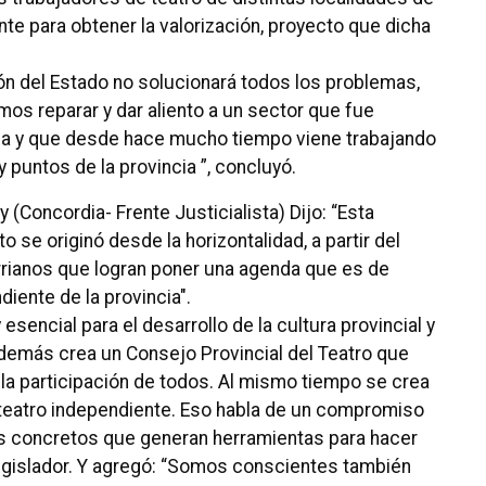
nte para obtener la valorización, proyecto que dicha
n del Estado no solucionará todos los problemas,
os reparar y dar aliento a un sector que fue
ia y que desde hace mucho tiempo viene trabajando
 puntos de la provincia ”, concluyó.
(Concordia- Frente Justicialista) Dijo: “Esta
 se originó desde la horizontalidad, a partir del
errianos que logran poner una agenda que es de
diente de la provincia".
 esencial para el desarrollo de la cultura provincial y
además crea un Consejo Provincial del Teatro que
a participación de todos.
Al mismo tiempo se crea
 teatro independiente.
Eso habla de un compromiso
s concretos que generan herramientas para hacer
egislador.
Y agregó: “Somos conscientes también