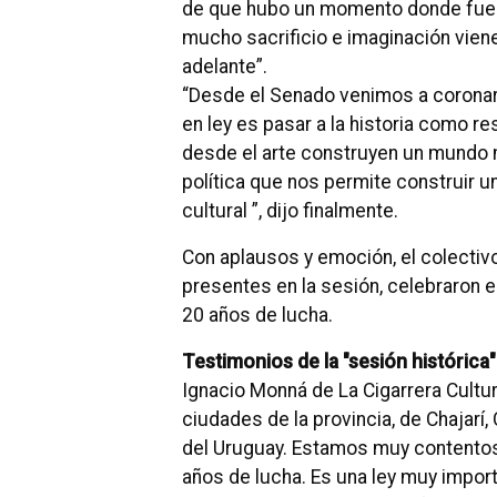
de que hubo un momento donde fue 
mucho sacrificio e imaginación vien
adelante”.
“Desde el Senado venimos a corona
en ley es pasar a la historia como 
desde el arte construyen un mundo 
política que nos permite construir u
cultural ”, dijo finalmente.
Con aplausos y emoción, el colectivo
presentes en la sesión, celebraron 
20 años de lucha.
Testimonios de la "sesión histórica"
Ignacio Monná de La Cigarrera Cultu
ciudades de la provincia, de Chajar
del Uruguay.
Estamos muy contentos
años de lucha.
Es una ley muy import