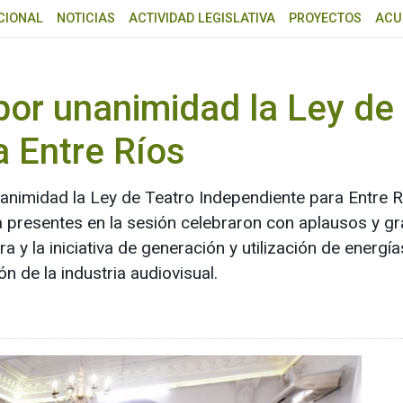
CIONAL
NOTICIAS
ACTIVIDAD LEGISLATIVA
PROYECTOS
ACU
por unanimidad la Ley de
a Entre Ríos
animidad la Ley de Teatro Independiente para Entre Rí
ia presentes en la sesión celebraron con aplausos y 
a y la iniciativa de generación y utilización de energí
n de la industria audiovisual.