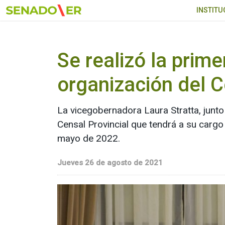
Ir al menú principal
INSTITU
Se realizó la prime
organización del 
La vicegobernadora Laura Stratta, junto
Censal Provincial que tendrá a su cargo
mayo de 2022.
Jueves 26 de agosto de 2021