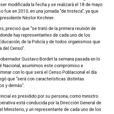
ser modificada la fecha y se realizará el 18 de mayo
 fue en 2010, en una jornada “de tristeza”, ya que
 presidente Néstor Kirchner.
s, precisó que “se trató de la primera reunión de
, donde hay representantes de cada uno de los
Educación, de la Policía y de todos organismos que
ea del Censo”.
obernador Gustavo Bordet la semana pasada en lo
ité Nacional, asumimos este compromiso e
lminar con lo que será el Censo Poblacional el día
gó que "será con características distintas
os y demás".
vincial es presidido por su persona, como ministro
perativa está conducida por la Dirección General de
l Ministerio, y un representante de cada uno de los