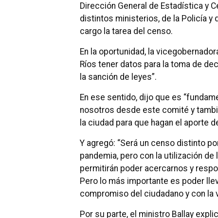
Dirección General de Estadística y 
distintos ministerios, de la Policía
cargo la tarea del censo.
En la oportunidad, la vicegobernador
Ríos tener datos para la toma de dec
la sanción de leyes”.
En ese sentido, dijo que es “fundam
nosotros desde este comité y tambié
la ciudad para que hagan el aporte d
Y agregó: “Será un censo distinto p
pandemia, pero con la utilización d
permitirán poder acercarnos y respo
Pero lo más importante es poder llev
compromiso del ciudadano y con la vo
Por su parte, el ministro Ballay exp