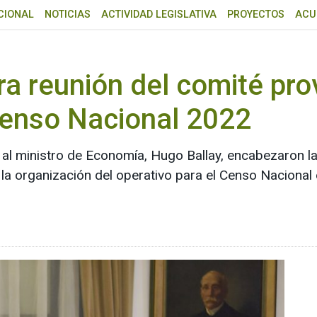
CIONAL
NOTICIAS
ACTIVIDAD LEGISLATIVA
PROYECTOS
ACU
ra reunión del comité prov
Censo Nacional 2022
 al ministro de Economía, Hugo Ballay, encabezaron la
 la organización del operativo para el Censo Nacional 