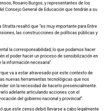
Censos, Rosario Burgos, y representantes de los
 y del Consejo General de Educación que tendrán a su
a Stratta resaltó que “es muy importante para Entre
isiones, las construcciones de políticas públicas y
ental la corresponsabilidad, lo que podamos hacer
n el poder hacer un proceso de sensibilización en
e la información necesaria”.
orque va a estar atravesado por este contexto de
e las nuevas herramientas tecnológicas que nos
nder sin la necesidad de hacerlo presencialmente.
arlo adelante articulando acciones con el
cación del gobierno nacional y provincial”.
licó que este censo debió llevarse a cabo legalmente