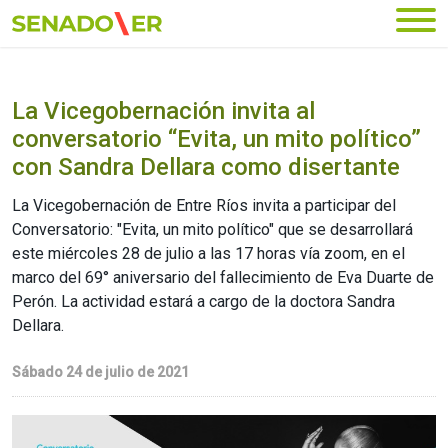
Ir al menú principal
La Vicegobernación invita al
conversatorio “Evita, un mito político”
con Sandra Dellara como disertante
La Vicegobernación de Entre Ríos invita a participar del
Conversatorio: "Evita, un mito político" que se desarrollará
este miércoles 28 de julio a las 17 horas vía zoom, en el
marco del 69° aniversario del fallecimiento de Eva Duarte de
Perón. La actividad estará a cargo de la doctora Sandra
Dellara.
Sábado 24 de julio de 2021