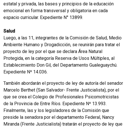
estatal y privada, las bases y principios de la educación
emocional en forma transversal y obligatoria en cada
espacio curricular. Expediente N° 13899.
Salud
Luego, a las 11, integrantes de la Comisión de Salud, Medio
Ambiente Humano y Drogadicción, se reunirán para tratar el
proyecto de ley por el que se declara Área Natural
Protegida, en la categoría Reserva de Usos Múltiples, al
Establecimiento Don Gil, del Departamento Gualeguaychú.
Expediente Nº 14.036.
También abordarán el proyecto de ley de autoría del senador
Marcelo Berthet (San Salvador- Frente Justicialista), por el
que se crea el Colegio de Profesionales Psicomotricistas
de la Provincia de Entre Ríos. Expediente Nº 13.993.
Finalmente, las y los legisladores de la Comisión que
preside la senadora por el departamento Federal, Nancy
Miranda (Frente Justicialista) tratarán el proyecto de ley que