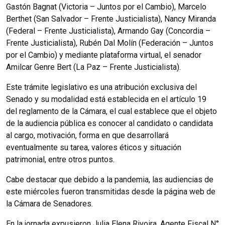
Gastón Bagnat (Victoria – Juntos por el Cambio), Marcelo
Berthet (San Salvador – Frente Justicialista), Nancy Miranda
(Federal – Frente Justicialista), Armando Gay (Concordia –
Frente Justicialista), Rubén Dal Molín (Federación – Juntos
por el Cambio) y mediante plataforma virtual, el senador
Amilcar Genre Bert (La Paz – Frente Justicialista).
Este trámite legislativo es una atribución exclusiva del
Senado y su modalidad está establecida en el artículo 19
del reglamento de la Cámara, el cual establece que el objeto
de la audiencia pública es conocer al candidato o candidata
al cargo, motivación, forma en que desarrollará
eventualmente su tarea, valores éticos y situación
patrimonial, entre otros puntos.
Cabe destacar que debido a la pandemia, las audiencias de
este miércoles fueron transmitidas desde la página web de
la Cámara de Senadores.
En la jornada expusieron Julia Elena Rivoira, Agente Fiscal N°