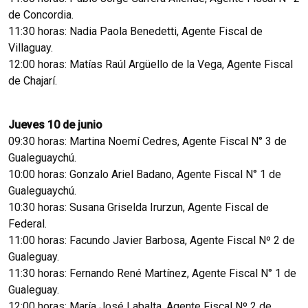
de Concordia.
11:30 horas: Nadia Paola Benedetti, Agente Fiscal de
Villaguay.
12:00 horas: Matías Raúl Argüello de la Vega, Agente Fiscal
de Chajarí.
Jueves 10 de junio
09:30 horas: Martina Noemí Cedres, Agente Fiscal N° 3 de
Gualeguaychú.
10:00 horas: Gonzalo Ariel Badano, Agente Fiscal N° 1 de
Gualeguaychú.
10:30 horas: Susana Griselda Irurzun, Agente Fiscal de
Federal.
11:00 horas: Facundo Javier Barbosa, Agente Fiscal Nº 2 de
Gualeguay.
11:30 horas: Fernando René Martínez, Agente Fiscal N° 1 de
Gualeguay.
12:00 horas: María José Labalta, Agente Fiscal Nº 2 de