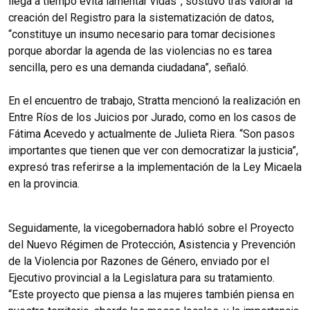
llega a tiempo evita lamentar vidas”, sostuvo tras valorar la
creación del Registro para la sistematización de datos,
“constituye un insumo necesario para tomar decisiones
porque abordar la agenda de las violencias no es tarea
sencilla, pero es una demanda ciudadana”, señaló.
En el encuentro de trabajo, Stratta mencionó la realización en
Entre Ríos de los Juicios por Jurado, como en los casos de
Fátima Acevedo y actualmente de Julieta Riera. “Son pasos
importantes que tienen que ver con democratizar la justicia”,
expresó tras referirse a la implementación de la Ley Micaela
en la provincia.
Seguidamente, la vicegobernadora habló sobre el Proyecto
del Nuevo Régimen de Protección, Asistencia y Prevención
de la Violencia por Razones de Género, enviado por el
Ejecutivo provincial a la Legislatura para su tratamiento.
“Este proyecto que piensa a las mujeres también piensa en