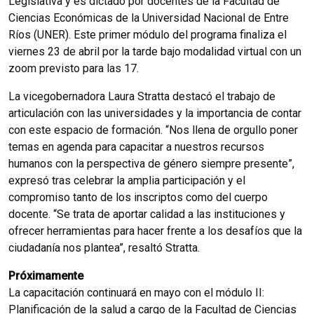
Legislativa y es dictado por docentes de la Facultad de
Ciencias Económicas de la Universidad Nacional de Entre
Ríos (UNER). Este primer módulo del programa finaliza el
viernes 23 de abril por la tarde bajo modalidad virtual con un
zoom previsto para las 17.
La vicegobernadora Laura Stratta destacó el trabajo de
articulación con las universidades y la importancia de contar
con este espacio de formación. “Nos llena de orgullo poner
temas en agenda para capacitar a nuestros recursos
humanos con la perspectiva de género siempre presente”,
expresó tras celebrar la amplia participación y el
compromiso tanto de los inscriptos como del cuerpo
docente. “Se trata de aportar calidad a las instituciones y
ofrecer herramientas para hacer frente a los desafíos que la
ciudadanía nos plantea”, resaltó Stratta.
Próximamente
La capacitación continuará en mayo con el módulo II:
Planificación de la salud a cargo de la Facultad de Ciencias