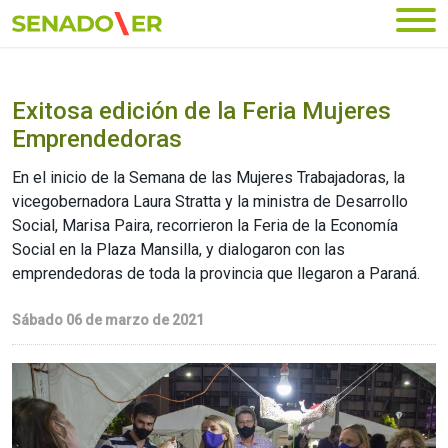
Ir al menú principal
Exitosa edición de la Feria Mujeres
Emprendedoras
En el inicio de la Semana de las Mujeres Trabajadoras, la
vicegobernadora Laura Stratta y la ministra de Desarrollo
Social, Marisa Paira, recorrieron la Feria de la Economía
Social en la Plaza Mansilla, y dialogaron con las
emprendedoras de toda la provincia que llegaron a Paraná.
Sábado 06 de marzo de 2021