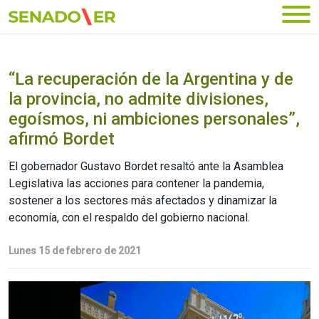
Ir al menú principal
“La recuperación de la Argentina y de
la provincia, no admite divisiones,
egoísmos, ni ambiciones personales”,
afirmó Bordet
El gobernador Gustavo Bordet resaltó ante la Asamblea
Legislativa las acciones para contener la pandemia,
sostener a los sectores más afectados y dinamizar la
economía, con el respaldo del gobierno nacional.
Lunes 15 de febrero de 2021