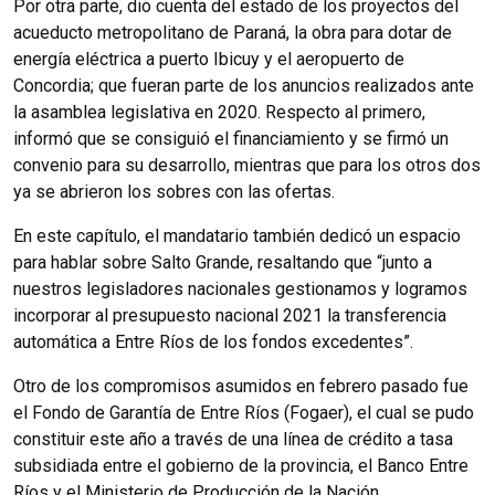
Por otra parte, dio cuenta del estado de los proyectos del
acueducto metropolitano de Paraná, la obra para dotar de
energía eléctrica a puerto Ibicuy y el aeropuerto de
Concordia; que fueran parte de los anuncios realizados ante
la asamblea legislativa en 2020. Respecto al primero,
informó que se consiguió el financiamiento y se firmó un
convenio para su desarrollo, mientras que para los otros dos
ya se abrieron los sobres con las ofertas.
En este capítulo, el mandatario también dedicó un espacio
para hablar sobre Salto Grande, resaltando que “junto a
nuestros legisladores nacionales gestionamos y logramos
incorporar al presupuesto nacional 2021 la transferencia
automática a Entre Ríos de los fondos excedentes”.
Otro de los compromisos asumidos en febrero pasado fue
el Fondo de Garantía de Entre Ríos (Fogaer), el cual se pudo
constituir este año a través de una línea de crédito a tasa
subsidiada entre el gobierno de la provincia, el Banco Entre
Ríos y el Ministerio de Producción de la Nación.