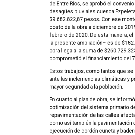
de Entre Ríos, se aprobó el convenio 
desagües pluviales cuenca Ezpeleta,
$9.682.822,87 pesos. Con ese monto s
costo de la obra a diciembre de 201
febrero de 2020. De esta manera, el 
la presente ampliación– es de $182.5
obra llega a la suma de $260.729.32
comprometió el financiamiento del 70
Estos trabajos, como tantos que se 
ante las inclemencias climáticas y 
mayor seguridad a la población.
En cuanto al plan de obra, se inform
optimización del sistema primario 
repavimentación de las calles afect
como así también la pavimentación d
ejecución de cordón cuneta y baden