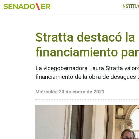
Ir al menú principal
INSTITU
Stratta destacó la
financiamiento par
La vicegobernadora Laura Stratta valoró
financiamiento de la obra de desagües p
Miércoles 20 de enero de 2021