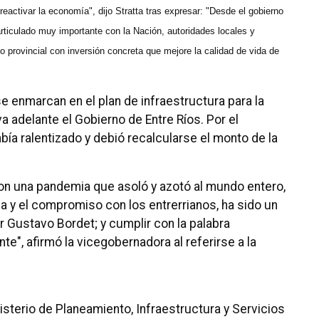
 reactivar la economía", dijo Stratta tras expresar: "Desde el gobierno
articulado muy importante con la Nación, autoridades locales y
orio provincial con inversión concreta que mejore la calidad de vida de
e enmarcan en el plan de infraestructura para la
a adelante el Gobierno de Entre Ríos. Por el
bía ralentizado y debió recalcularse el monto de la
, con una pandemia que asoló y azotó al mundo entero,
a y el compromiso con los entrerrianos, ha sido un
r Gustavo Bordet; y cumplir con la palabra
", afirmó la vicegobernadora al referirse a la
sterio de Planeamiento, Infraestructura y Servicios