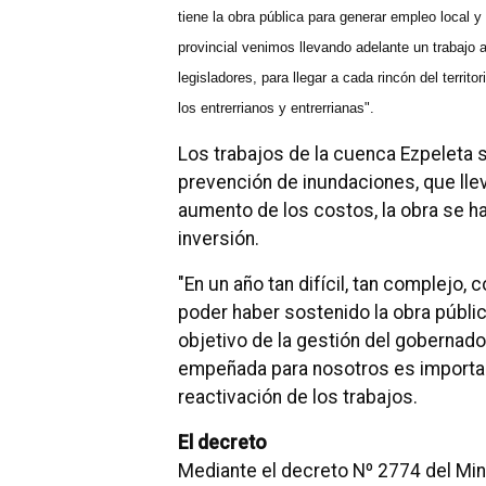
tiene la obra pública para generar empleo local y
provincial venimos llevando adelante un trabajo 
legisladores, para llegar a cada rincón del territ
los entrerrianos y entrerrianas".
Los trabajos de la cuenca Ezpeleta s
prevención de inundaciones, que llev
aumento de los costos, la obra se ha
inversión.
"En un año tan difícil, tan complejo
poder haber sostenido la obra públic
objetivo de la gestión del gobernado
empeñada para nosotros es importante
reactivación de los trabajos.
El decreto
Mediante el decreto Nº 2774 del Mini