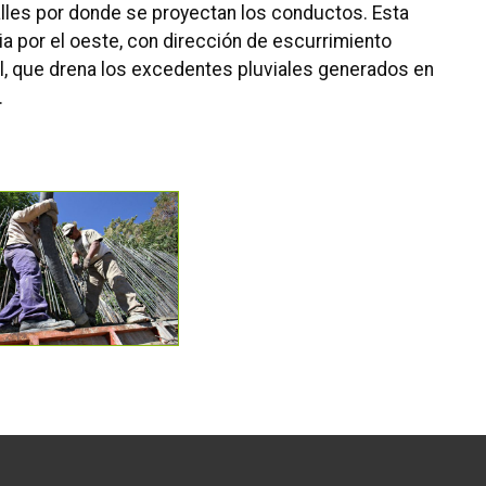
alles por donde se proyectan los conductos. Esta
ia por el oeste, con dirección de escurrimiento
l, que drena los excedentes pluviales generados en
.