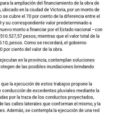
para la ampliación del financiamiento de la obra de
 ubicado en la ciudad de Victoria, por un monto de
e cubre el 70 por ciento de la diferencia entre el
9 y su correspondiente valor predeterminado a
nuevo monto a financiar por el Estado nacional –con
10.527,57 pesos, mientras que el valor total de la
5.10, pesos. Como se recordará, el gobierno
 por ciento del valor de la obra.
ejecutan en la provincia, contemplan soluciones
protegen de las posibles inundaciones brindando
ó que la ejecución de estos trabajos propone la
de conducción de excedentes pluviales mediante la
adas por la traza de los conductos proyectados,
e las calles laterales que conforman el mismo, y la
es. Además, se contempla la ejecución de una red