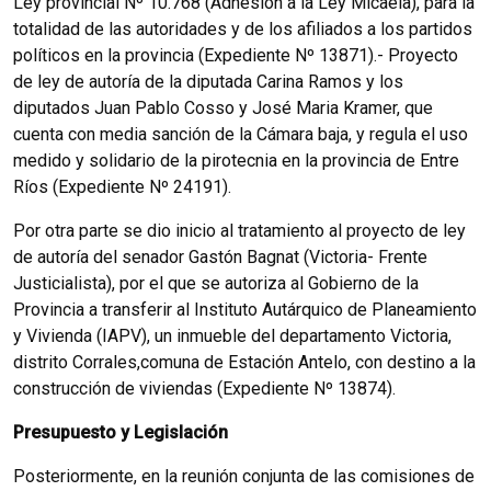
Ley provincial Nº 10.768 (Adhesión a la Ley Micaela), para la
totalidad de las autoridades y de los afiliados a los partidos
políticos en la provincia (Expediente Nº 13871).- Proyecto
de ley de autoría de la diputada Carina Ramos y los
diputados Juan Pablo Cosso y José Maria Kramer, que
cuenta con media sanción de la Cámara baja, y regula el uso
medido y solidario de la pirotecnia en la provincia de Entre
Ríos (Expediente Nº 24191).
Por otra parte se dio inicio al tratamiento al proyecto de ley
de autoría del senador Gastón Bagnat (Victoria- Frente
Justicialista), por el que se autoriza al Gobierno de la
Provincia a transferir al Instituto Autárquico de Planeamiento
y Vivienda (IAPV), un inmueble del departamento Victoria,
distrito Corrales,comuna de Estación Antelo, con destino a la
construcción de viviendas (Expediente Nº 13874).
Presupuesto y Legislación
Posteriormente, en la reunión conjunta de las comisiones de