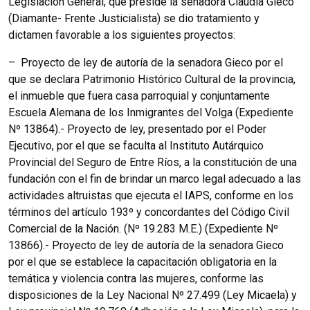
Legislación General, que preside la senadora Claudia Gieco
(Diamante- Frente Justicialista) se dio tratamiento y
dictamen favorable a los siguientes proyectos:
– Proyecto de ley de autoría de la senadora Gieco por el
que se declara Patrimonio Histórico Cultural de la provincia,
el inmueble que fuera casa parroquial y conjuntamente
Escuela Alemana de los Inmigrantes del Volga (Expediente
Nº 13864).- Proyecto de ley, presentado por el Poder
Ejecutivo, por el que se faculta al Instituto Autárquico
Provincial del Seguro de Entre Ríos, a la constitución de una
fundación con el fin de brindar un marco legal adecuado a las
actividades altruistas que ejecuta el IAPS, conforme en los
términos del artículo 193º y concordantes del Código Civil
Comercial de la Nación. (Nº 19.283 M.E.) (Expediente Nº
13866).- Proyecto de ley de autoría de la senadora Gieco
por el que se establece la capacitación obligatoria en la
temática y violencia contra las mujeres, conforme las
disposiciones de la Ley Nacional Nº 27.499 (Ley Micaela) y