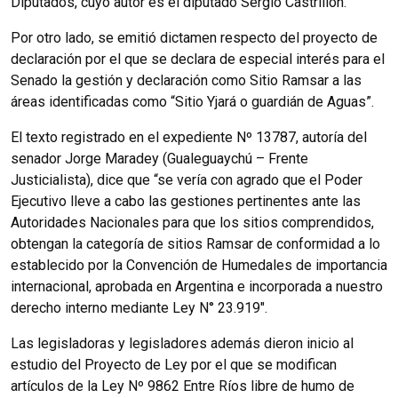
Diputados, cuyo autor es el diputado Sergio Castrillón.
Por otro lado, se emitió dictamen respecto del proyecto de
declaración por el que se declara de especial interés para el
Senado la gestión y declaración como Sitio Ramsar a las
áreas identificadas como “Sitio Yjará o guardián de Aguas”.
El texto registrado en el expediente Nº 13787, autoría del
senador Jorge Maradey (Gualeguaychú – Frente
Justicialista), dice que “se vería con agrado que el Poder
Ejecutivo lleve a cabo las gestiones pertinentes ante las
Autoridades Nacionales para que los sitios comprendidos,
obtengan la categoría de sitios Ramsar de conformidad a lo
establecido por la Convención de Humedales de importancia
internacional, aprobada en Argentina e incorporada a nuestro
derecho interno mediante Ley N° 23.919".
Las legisladoras y legisladores además dieron inicio al
estudio del Proyecto de Ley por el que se modifican
artículos de la Ley Nº 9862 Entre Ríos libre de humo de