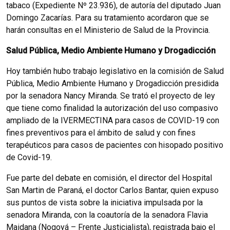
tabaco (Expediente Nº 23.936), de autoría del diputado Juan
Domingo Zacarías. Para su tratamiento acordaron que se
harán consultas en el Ministerio de Salud de la Provincia.
Salud Pública, Medio Ambiente Humano y Drogadicción
Hoy también hubo trabajo legislativo en la comisión de Salud
Pública, Medio Ambiente Humano y Drogadicción presidida
por la senadora Nancy Miranda. Se trató el proyecto de ley
que tiene como finalidad la autorización del uso compasivo
ampliado de la IVERMECTINA para casos de COVID-19 con
fines preventivos para el ámbito de salud y con fines
terapéuticos para casos de pacientes con hisopado positivo
de Covid-19.
Fue parte del debate en comisión, el director del Hospital
San Martin de Paraná, el doctor Carlos Bantar, quien expuso
sus puntos de vista sobre la iniciativa impulsada por la
senadora Miranda, con la coautoría de la senadora Flavia
Maidana (Nogoyá – Frente Justicialista), registrada bajo el