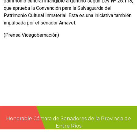
patrimonio cultural intangible argentino según Ley Nº 26.118,
que aprueba la Convención para la Salvaguarda del
Patrimonio Cultural Inmaterial. Esta es una iniciativa también
impulsada por el senador Amavet.
(Prensa Vicegobernación)
Honorable Cámara de Senadores de la Provincia de
Entre Ríos
Casa de Gobierno