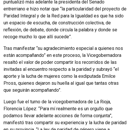
puntualizó más adelante la presidenta del Senado
entrerriano e hizo notar que “la particularidad del proyecto de
Paridad Integral y de la Red para la Igualdad es que ha sido
un espacio de escucha, de construcción colectiva, de
reflexión, de debate, donde circula la palabra y donde se
recoge mucho lo que allí sucede”.
Tras manifestar “su agradecimiento especial a quienes nos
están acompañando” en este proceso, la Vicegobernadora
resaltó el valor de poder compartir los recorridos de las
invitadas al encuentro respecto a la paridad y subrayó “el
aporte y la lucha de mujeres como la exdiputada Emilce
Pross, quienes dejaron su huella al igual que tantas otras
que seguirán acompañando”.
Luego fue el turno de la vicegobernadora de La Rioja,
Florencia López: “Para mí realmente es un orgullo que
podamos llevar adelante acciones de forma conjunta”,
manifestó tras compartir su experiencia y la lucha de paridad
en su provincia. “La ley de paridad de género viene a