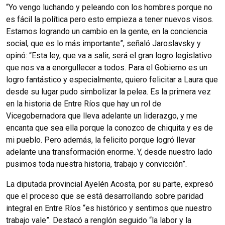
“Yo vengo luchando y peleando con los hombres porque no
es fácil la política pero esto empieza a tener nuevos visos.
Estamos logrando un cambio en la gente, en la conciencia
social, que es lo más importante”, señaló Jaroslavsky y
opinó: “Esta ley, que va a salir, será el gran logro legislativo
que nos va a enorgullecer a todos. Para el Gobierno es un
logro fantástico y especialmente, quiero felicitar a Laura que
desde su lugar pudo simbolizar la pelea. Es la primera vez
en la historia de Entre Ríos que hay un rol de
Vicegobernadora que lleva adelante un liderazgo, y me
encanta que sea ella porque la conozco de chiquita y es de
mi pueblo. Pero además, la felicito porque logró llevar
adelante una transformación enorme. Y, desde nuestro lado
pusimos toda nuestra historia, trabajo y convicción”.
La diputada provincial Ayelén Acosta, por su parte, expresó
que el proceso que se está desarrollando sobre paridad
integral en Entre Ríos “es histórico y sentimos que nuestro
trabajo vale”. Destacó a renglón seguido “la labor y la