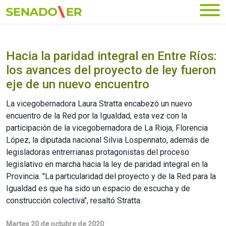
Ir al menú principal
Hacia la paridad integral en Entre Ríos:
los avances del proyecto de ley fueron
eje de un nuevo encuentro
La vicegobernadora Laura Stratta encabezó un nuevo
encuentro de la Red por la Igualdad, esta vez con la
participación de la vicegobernadora de La Rioja, Florencia
López; la diputada nacional Silvia Lospennato, además de
legisladoras entrerrianas protagonistas del proceso
legislativo en marcha hacia la ley de paridad integral en la
Provincia. "La particularidad del proyecto y de la Red para la
Igualdad es que ha sido un espacio de escucha y de
construcción colectiva", resaltó Stratta.
Martes 20 de octubre de 2020