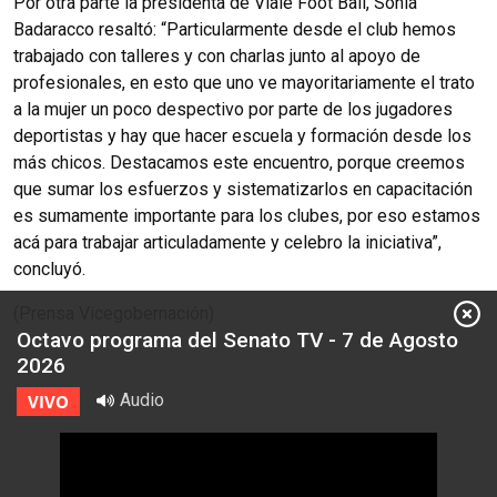
Por otra parte la presidenta de Viale Foot Ball, Sonia
Badaracco resaltó: “Particularmente desde el club hemos
trabajado con talleres y con charlas junto al apoyo de
profesionales, en esto que uno ve mayoritariamente el trato
a la mujer un poco despectivo por parte de los jugadores
deportistas y hay que hacer escuela y formación desde los
más chicos. Destacamos este encuentro, porque creemos
que sumar los esfuerzos y sistematizarlos en capacitación
es sumamente importante para los clubes, por eso estamos
acá para trabajar articuladamente y celebro la iniciativa”,
concluyó.
(Prensa Vicegobernación)
Octavo programa del Senato TV - 7 de Agosto
2026
Audio
VIVO