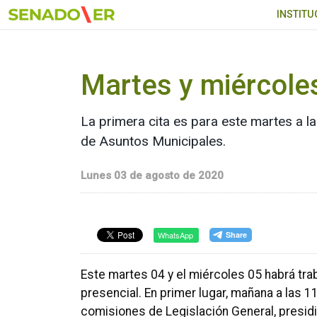
Ir al menú principal
INSTITU
Martes y miércole
La primera cita es para este martes a l
de Asuntos Municipales.
Lunes 03 de agosto de 2020
WhatsApp
Este martes 04 y el miércoles 05 habrá tr
presencial. En primer lugar, mañana a las 1
comisiones de Legislación General, presidi