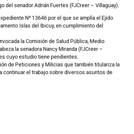
o del senador Adrián Fuertes (FJCreer – Villaguay).
 expediente Nº 13646 por el que se amplía el Ejido
tamento Islas del Ibicuy, en cumplimiento del
convocada la Comisión de Salud Pública, Medio
abeza la senadora Nancy Miranda (FJCreer –
es cuyo estudio tiene pendientes.
ón de Peticiones y Milicias que también titulariza la
a continuar el trabajo sobre diversos asuntos de