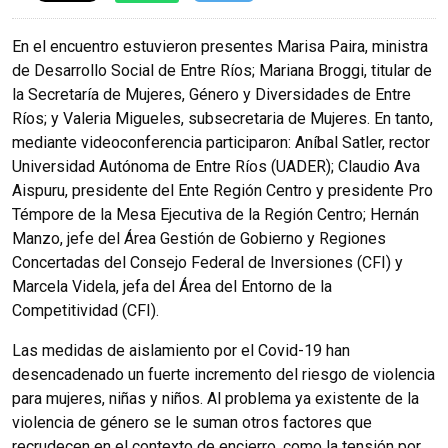
En el encuentro estuvieron presentes Marisa Paira, ministra
de Desarrollo Social de Entre Ríos; Mariana Broggi, titular de
la Secretaría de Mujeres, Género y Diversidades de Entre
Ríos; y Valeria Migueles, subsecretaria de Mujeres. En tanto,
mediante videoconferencia participaron: Aníbal Satler, rector
Universidad Autónoma de Entre Ríos (UADER); Claudio Ava
Aispuru, presidente del Ente Región Centro y presidente Pro
Témpore de la Mesa Ejecutiva de la Región Centro; Hernán
Manzo, jefe del Área Gestión de Gobierno y Regiones
Concertadas del Consejo Federal de Inversiones (CFI) y
Marcela Videla, jefa del Área del Entorno de la
Competitividad (CFI).
Las medidas de aislamiento por el Covid-19 han
desencadenado un fuerte incremento del riesgo de violencia
para mujeres, niñas y niños. Al problema ya existente de la
violencia de género se le suman otros factores que
recrudecen en el contexto de encierro, como la tensión por