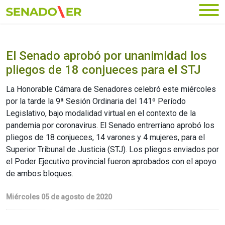
Ir al menú principal
El Senado aprobó por unanimidad los
pliegos de 18 conjueces para el STJ
La Honorable Cámara de Senadores celebró este miércoles
por la tarde la 9ª Sesión Ordinaria del 141º Período
Legislativo, bajo modalidad virtual en el contexto de la
pandemia por coronavirus. El Senado entrerriano aprobó los
pliegos de 18 conjueces, 14 varones y 4 mujeres, para el
Superior Tribunal de Justicia (STJ). Los pliegos enviados por
el Poder Ejecutivo provincial fueron aprobados con el apoyo
de ambos bloques.
Miércoles 05 de agosto de 2020