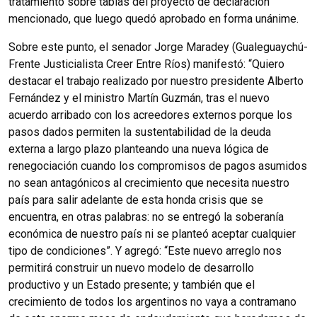
tratamiento sobre tablas del proyecto de declaración
mencionado, que luego quedó aprobado en forma unánime.
Sobre este punto, el senador Jorge Maradey (Gualeguaychú-
Frente Justicialista Creer Entre Ríos) manifestó: “Quiero
destacar el trabajo realizado por nuestro presidente Alberto
Fernández y el ministro Martín Guzmán, tras el nuevo
acuerdo arribado con los acreedores externos porque los
pasos dados permiten la sustentabilidad de la deuda
externa a largo plazo planteando una nueva lógica de
renegociación cuando los compromisos de pagos asumidos
no sean antagónicos al crecimiento que necesita nuestro
país para salir adelante de esta honda crisis que se
encuentra, en otras palabras: no se entregó la soberanía
económica de nuestro país ni se planteó aceptar cualquier
tipo de condiciones”. Y agregó: “Este nuevo arreglo nos
permitirá construir un nuevo modelo de desarrollo
productivo y un Estado presente; y también que el
crecimiento de todos los argentinos no vaya a contramano