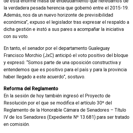
de esta enorme masa de endeudamiento que heredamos de
la verdadera pesada herencia que gobernó entre el 2015-19.
Además, nos da un nuevo horizonte de previsibilidad
económica”, expuso el legislador tras expresar el respaldo a
dicha gestión e instó a sus pares a acompañar la iniciativa
con su voto.
En tanto, el senador por el departamento Gualeguay
Francisco Morchio (JxC) anticipó el voto positivo del bloque
y expresó: “Somos parte de una oposición constructiva y
entendemos que es positivo para el país y para la provincia
haber llegado a este acuerdo”, sostuvo.
Reforma del Reglamento
En la sesión de hoy también ingresó el Proyecto de
Resolución por el que se modifica el artículo 30º del
Reglamento de la Honorable Cámara de Senadores – Título
IV de los Senadores (Expediente Nº 13.681) para ser tratado
en comisión.