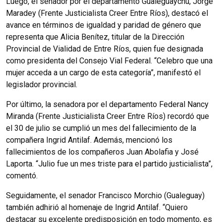
Luego, el senador por el departamento Gualeguaychú, Jorge
Maradey (Frente Justicialista Creer Entre Ríos), destacó el
avance en términos de igualdad y paridad de género que
representa que Alicia Benítez, titular de la Dirección
Provincial de Vialidad de Entre Ríos, quien fue designada
como presidenta del Consejo Vial Federal. “Celebro que una
mujer acceda a un cargo de esta categoría”, manifestó el
legislador provincial.
Por último, la senadora por el departamento Federal Nancy
Miranda (Frente Justicialista Creer Entre Ríos) recordó que
el 30 de julio se cumplió un mes del fallecimiento de la
compañera Ingrid Antilaf. Además, mencionó los
fallecimientos de los compañeros Juan Abolafia y José
Laporta. “Julio fue un mes triste para el partido justicialista”,
comentó.
Seguidamente, el senador Francisco Morchio (Gualeguay)
también adhirió al homenaje de Ingrid Antilaf. “Quiero
destacar su excelente predisposición en todo momento, es