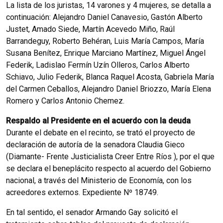
La lista de los juristas, 14 varones y 4 mujeres, se detalla a
continuación: Alejandro Daniel Canavesio, Gastón Alberto
Justet, Amado Siede, Martín Acevedo Miño, Raúl
Barrandeguy, Roberto Behéran, Luis María Campos, María
Susana Benítez, Enrique Marciano Martínez, Miguel Ángel
Federik, Ladislao Fermín Uzín Olleros, Carlos Alberto
Schiavo, Julio Federik, Blanca Raquel Acosta, Gabriela María
del Carmen Ceballos, Alejandro Daniel Briozzo, María Elena
Romero y Carlos Antonio Chemez.
Respaldo al Presidente en el acuerdo con la deuda
Durante el debate en el recinto, se trató el proyecto de
declaración de autoría de la senadora Claudia Gieco
(Diamante- Frente Justicialista Creer Entre Ríos ), por el que
se declara el beneplácito respecto al acuerdo del Gobierno
nacional, a través del Ministerio de Economía, con los
acreedores externos. Expediente Nº 18749.
En tal sentido, el senador Armando Gay solicitó el