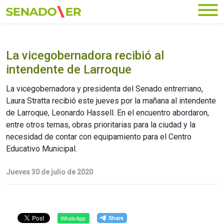
Ir al menú principal
La vicegobernadora recibió al
intendente de Larroque
La vicegobernadora y presidenta del Senado entrerriano,
Laura Stratta recibió este jueves por la mañana al intendente
de Larroque, Leonardo Hassell. En el encuentro abordaron,
entre otros temas, obras prioritarias para la ciudad y la
necesidad de contar con equipamiento para el Centro
Educativo Municipal.
Jueves 30 de julio de 2020
WhatsApp