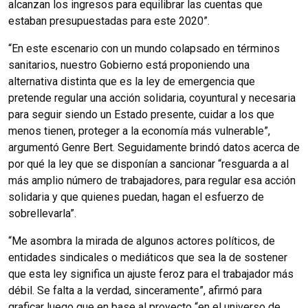
alcanzan los ingresos para equilibrar las cuentas que
estaban presupuestadas para este 2020”.
“En este escenario con un mundo colapsado en términos
sanitarios, nuestro Gobierno está proponiendo una
alternativa distinta que es la ley de emergencia que
pretende regular una acción solidaria, coyuntural y necesaria
para seguir siendo un Estado presente, cuidar a los que
menos tienen, proteger a la economía más vulnerable”,
argumentó Genre Bert. Seguidamente brindó datos acerca de
por qué la ley que se disponían a sancionar “resguarda a al
más amplio número de trabajadores, para regular esa acción
solidaria y que quienes puedan, hagan el esfuerzo de
sobrellevarla”.
“Me asombra la mirada de algunos actores políticos, de
entidades sindicales o mediáticos que sea la de sostener
que esta ley significa un ajuste feroz para el trabajador más
débil. Se falta a la verdad, sinceramente”, afirmó para
graficar luego que en base al proyecto “en el universo de