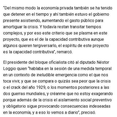
“Del mismo modo la economía privada también se ha tenido
que detener en el tiempo y ahí también estuvo el gobierno
presente asistiendo, aumentando el gasto público para
amortiguar la crisis. Y todavía restan transitar tiempos
complejos, y por eso este criterio que se plasma en este
proyecto, que es el de la capacidad contributiva aunque
algunos quieren tergiversarlo, el espíritu de este proyecto
es la capacidad contributiva”, remarcó.
El presidente del bloque oficialista citó al diputado Néstor
Loggio quien “hablaba en la sesión de una medida temporal
en un contexto de ineludible emergencia como el que nos
toca vivir, y que se compara o quizás sea peor que la crisis
o el crack del año 1929, o los momentos posteriores a las
dos guerras mundiales, y créanme que no estoy exagerando
porque además de la crisis el aislamiento social preventivo
y obligatorio sigue provocando consecuencias indeseadas
en la economía, y a eso lo vemos a diario”, precisó.