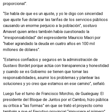
proporcional”.
“Se habla de que es un ajuste, y yo le digo con sinceridad
que ajuste fue dolarizar las tarifas de los servicios públicos
causando un enorme perjuicio a la población”, sostuvo
Amavet quien antes también había cuestionado la
“irresponsabilidad” del expresidente Mauricio Macri por
“haber agrandado la deuda en cuatro años en 100 mil
millones de dólares”.
“Estamos confiados y seguros en la administración de
Gustavo Bordet porque actúa con transparencia y honestidad
y cuando se es Gobierno se tienen que tomar las
responsabilidades, asumir los problemas y plantear las
soluciones y yo creo que estamos en ese camino”, señaló.
Luego fue el turno de Francisco Morchio, de Gualeguay. El
presidente del Bloque de Juntos por el Cambio, hizo pública
su crítica a “las formas” en que se trató el proyecto como
también a que el Ejecutivo provincial “impusiera el número”