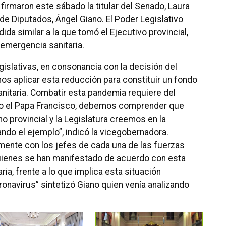
irmaron este sábado la titular del Senado, Laura
 de Diputados, Ángel Giano. El Poder Legislativo
ida similar a la que tomó el Ejecutivo provincial,
 emergencia sanitaria.
islativas, en consonancia con la decisión del
s aplicar esta reducción para constituir un fondo
anitaria. Combatir esta pandemia requiere del
jo el Papa Francisco, debemos comprender que
o provincial y la Legislatura creemos en la
ndo el ejemplo”, indicó la vicegobernadora.
nte con los jefes de cada una de las fuerzas
 quienes se han manifestado de acuerdo con esta
ia, frente a lo que implica esta situación
ronavirus” sintetizó Giano quien venía analizando