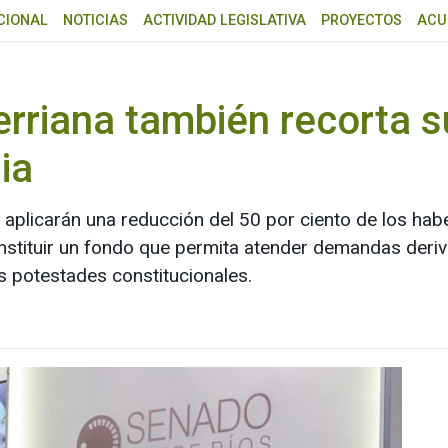
CIONAL
NOTICIAS
ACTIVIDAD LEGISLATIVA
PROYECTOS
ACU
rerriana también recorta 
ia
a aplicarán una reducción del 50 por ciento de los ha
nstituir un fondo que permita atender demandas deriv
s potestades constitucionales.