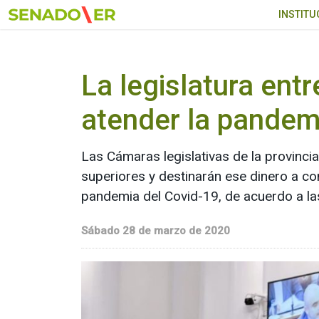
Ir al menú principal
INSTITU
La legislatura ent
atender la pandem
Las Cámaras legislativas de la provinci
superiores y destinarán ese dinero a co
pandemia del Covid-19, de acuerdo a la
Sábado 28 de marzo de 2020