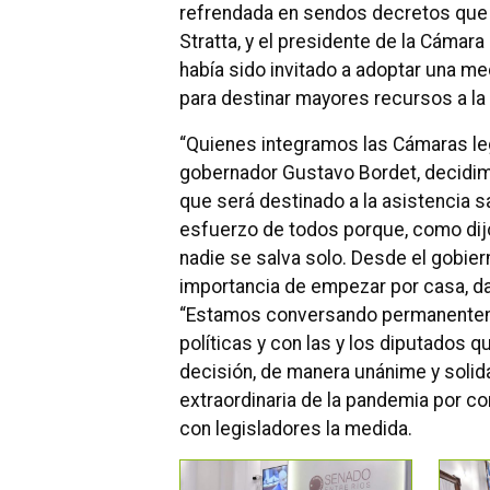
refrendada en sendos decretos que f
Stratta, y el presidente de la Cámara
había sido invitado a adoptar una med
para destinar mayores recursos a la
“Quienes integramos las Cámaras leg
gobernador Gustavo Bordet, decidimo
que será destinado a la asistencia s
esfuerzo de todos porque, como di
nadie se salva solo. Desde el gobiern
importancia de empezar por casa, da
“Estamos conversando permanenteme
políticas y con las y los diputados
decisión, de manera unánime y solidar
extraordinaria de la pandemia por co
con legisladores la medida.