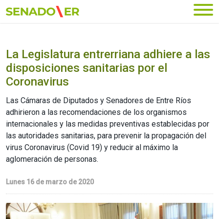
Ir al menú principal
La Legislatura entrerriana adhiere a las
disposiciones sanitarias por el
Coronavirus
Las Cámaras de Diputados y Senadores de Entre Ríos
adhirieron a las recomendaciones de los organismos
internacionales y las medidas preventivas establecidas por
las autoridades sanitarias, para prevenir la propagación del
virus Coronavirus (Covid 19) y reducir al máximo la
aglomeración de personas.
Lunes 16 de marzo de 2020