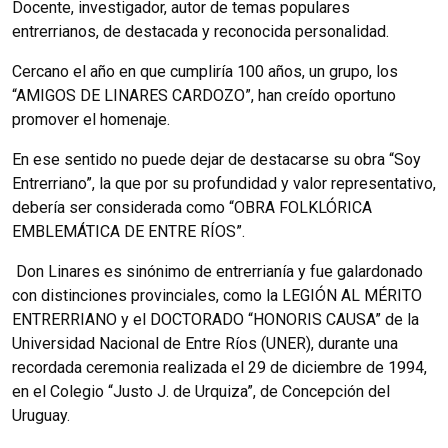
Docente, investigador, autor de temas populares
entrerrianos, de destacada y reconocida personalidad.
Cercano el año en que cumpliría 100 años, un grupo, los
“AMIGOS DE LINARES CARDOZO”, han creído oportuno
promover el homenaje.
En ese sentido no puede dejar de destacarse su obra “Soy
Entrerriano”, la que por su profundidad y valor representativo,
debería ser considerada como “OBRA FOLKLÓRICA
EMBLEMÁTICA DE ENTRE RÍOS”.
Don Linares es sinónimo de entrerrianía y fue galardonado
con distinciones provinciales, como la LEGIÓN AL MÉRITO
ENTRERRIANO y el DOCTORADO “HONORIS CAUSA” de la
Universidad Nacional de Entre Ríos (UNER), durante una
recordada ceremonia realizada el 29 de diciembre de 1994,
en el Colegio “Justo J. de Urquiza”, de Concepción del
Uruguay.