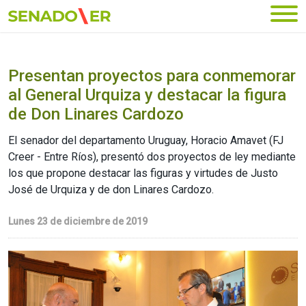
Ir al menú principal
Presentan proyectos para conmemorar
al General Urquiza y destacar la figura
de Don Linares Cardozo
El senador del departamento Uruguay, Horacio Amavet (FJ
Creer - Entre Ríos), presentó dos proyectos de ley mediante
los que propone destacar las figuras y virtudes de Justo
José de Urquiza y de don Linares Cardozo.
Lunes 23 de diciembre de 2019