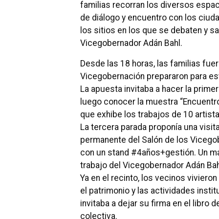
familias recorran los diversos espa
de diálogo y encuentro con los ciud
los sitios en los que se debaten y sa
Vicegobernador Adán Bahl.
Desde las 18 horas, las familias fuer
Vicegobernación prepararon para es
La apuesta invitaba a hacer la primer
luego conocer la muestra “Encuentros
que exhibe los trabajos de 10 artist
La tercera parada proponía una visita
permanente del Salón de los Vicegob
con un stand #4años+gestión. Un mat
trabajo del Vicegobernador Adán Bah
Ya en el recinto, los vecinos viviero
el patrimonio y las actividades insti
invitaba a dejar su firma en el libr
colectiva.