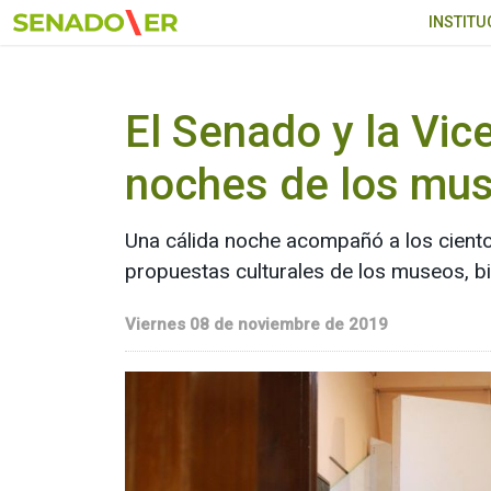
Ir al menú principal
INSTITU
El Senado y la Vic
noches de los mu
Una cálida noche acompañó a los ciento
propuestas culturales de los museos, bibl
Viernes 08 de noviembre de 2019