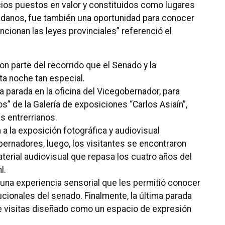
cios puestos en valor y constituidos como lugares
adanos, fue también una oportunidad para conocer
ncionan las leyes provinciales” referenció el
on parte del recorrido que el Senado y la
ta noche tan especial.
a parada en la oficina del Vicegobernador, para
” de la Galería de exposiciones “Carlos Asiaín”,
as entrerrianos.
 a la exposición fotográfica y audiovisual
ernadores, luego, los visitantes se encontraron
erial audiovisual que repasa los cuatro años del
l.
n una experiencia sensorial que les permitió conocer
tucionales del senado. Finalmente, la última parada
o de visitas diseñado como un espacio de expresión