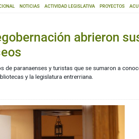
CIONAL
NOTICIAS
ACTIVIDAD LEGISLATIVA
PROYECTOS
ACU
egobernación abrieron su
seos
s de paranaenses y turistas que se sumaron a conocer,
iotecas y la legislatura entrerriana.