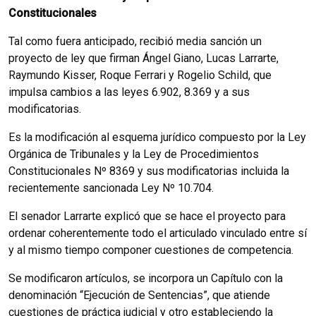
Constitucionales
Tal como fuera anticipado, recibió media sanción un
proyecto de ley que firman Ángel Giano, Lucas Larrarte,
Raymundo Kisser, Roque Ferrari y Rogelio Schild, que
impulsa cambios a las leyes 6.902, 8.369 y a sus
modificatorias.
Es la modificación al esquema jurídico compuesto por la Ley
Orgánica de Tribunales y la Ley de Procedimientos
Constitucionales Nº 8369 y sus modificatorias incluida la
recientemente sancionada Ley Nº 10.704.
El senador Larrarte explicó que se hace el proyecto para
ordenar coherentemente todo el articulado vinculado entre sí
y al mismo tiempo componer cuestiones de competencia.
Se modificaron artículos, se incorpora un Capítulo con la
denominación “Ejecución de Sentencias”, que atiende
cuestiones de práctica judicial y otro estableciendo la