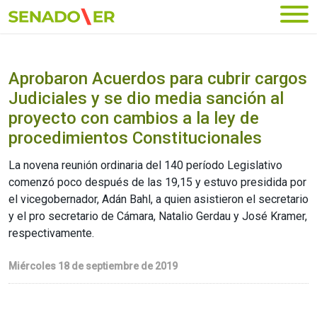
Ir al menú principal
Aprobaron Acuerdos para cubrir cargos
Judiciales y se dio media sanción al
proyecto con cambios a la ley de
procedimientos Constitucionales
La novena reunión ordinaria del 140 período Legislativo
comenzó poco después de las 19,15 y estuvo presidida por
el vicegobernador, Adán Bahl, a quien asistieron el secretario
y el pro secretario de Cámara, Natalio Gerdau y José Kramer,
respectivamente.
Miércoles 18 de septiembre de 2019