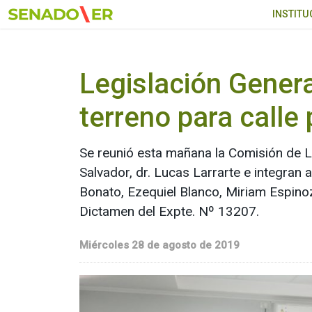
Ir al menú principal
INSTITU
Legislación Gener
terreno para calle
Se reunió esta mañana la Comisión de Le
Salvador, dr. Lucas Larrarte e integra
Bonato, Ezequiel Blanco, Miriam Espino
Dictamen del Expte. Nº 13207.
Miércoles 28 de agosto de 2019