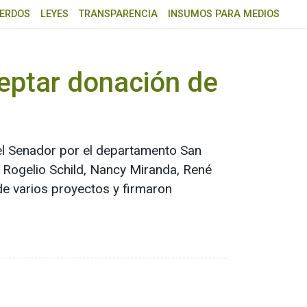
ERDOS
LEYES
TRANSPARENCIA
INSUMOS PARA MEDIOS
ceptar donación de
 el Senador por el departamento San
 Rogelio Schild, Nancy Miranda, René
de varios proyectos y firmaron