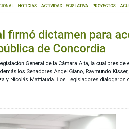
CIONAL
NOTICIAS
ACTIVIDAD LEGISLATIVA
PROYECTOS
ACU
al firmó dictamen para a
 pública de Concordia
gislación General de la Cámara Alta, la cual preside
n además los Senadores Angel Giano, Raymundo Kisser,
za y Nicolás Mattiauda. Los Legisladores dialogaron 