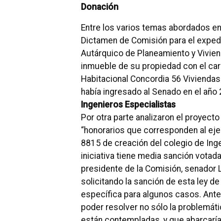
Donación
Entre los varios temas abordados en 
Dictamen de Comisión para el expedie
Autárquico de Planeamiento y Viviend
inmueble de su propiedad con el car
Habitacional Concordia 56 Vivienda
había ingresado al Senado en el año
Ingenieros Especialistas
Por otra parte analizaron el proyecto
“honorarios que corresponden al eje
8815 de creación del colegio de Inge
iniciativa tiene media sanción votad
presidente de la Comisión, senador 
solicitando la sanción de esta ley d
específica para algunos casos. Ante e
poder resolver no sólo la problemáti
están contempladas, y que abarcaría