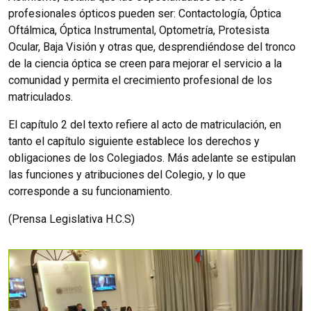
profesionales ópticos pueden ser: Contactología, Óptica
Oftálmica, Óptica Instrumental, Optometría, Protesista
Ocular, Baja Visión y otras que, desprendiéndose del tronco
de la ciencia óptica se creen para mejorar el servicio a la
comunidad y permita el crecimiento profesional de los
matriculados.
El capítulo 2 del texto refiere al acto de matriculación, en
tanto el capítulo siguiente establece los derechos y
obligaciones de los Colegiados. Más adelante se estipulan
las funciones y atribuciones del Colegio, y lo que
corresponde a su funcionamiento.
(Prensa Legislativa H.C.S)