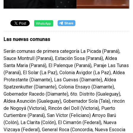
WhatsApp
Las nuevas comunas
Serán comunas de primera categoría La Picada (Paraná),
Sauce Montrull (Paraná), Estación Sosa (Paraná), Aldea
Santa Maria (Paraná), El Palenque (Paraná), Paraje Las Tunas
(Paraná), El Solar (La Paz), Colonia Avigdor (La Paz), Aldea
Protestante (Diamante), Las Cuevas (Diamante), Aldea
Spatzenkutter (Diamante), Colonia Ensayo (Diamante),
Gobernador Racedo (Diamante), 6to. Distrito (Gualeguay),
Aldea Asunción (Gualeguay), Gobernador Sola (Tala), rincón
de Nogoyá (Victoria), Rincón del Doll (Victoria), Puerto
Curtiembre (Paraná), San Víctor (Feliciano) Arroyo Barú
(Colón), La Clarita (Colón), El Cimarrón (Federal), Nueva
Vizcaya (Federal), General Roca (Concordia, Nueva Escocia