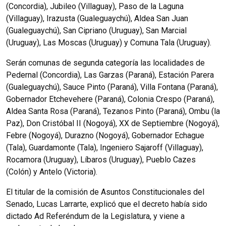
(Concordia), Jubileo (Villaguay), Paso de la Laguna
(Villaguay), Irazusta (Gualeguaychú), Aldea San Juan
(Gualeguaychú), San Cipriano (Uruguay), San Marcial
(Uruguay), Las Moscas (Uruguay) y Comuna Tala (Uruguay).
Serán comunas de segunda categoría las localidades de
Pedernal (Concordia), Las Garzas (Paraná), Estación Parera
(Gualeguaychú), Sauce Pinto (Paraná), Villa Fontana (Paraná),
Gobernador Etchevehere (Paraná), Colonia Crespo (Paraná),
Aldea Santa Rosa (Paraná), Tezanos Pinto (Paraná), Ombu (la
Paz), Don Cristóbal II (Nogoyá), XX de Septiembre (Nogoyá),
Febre (Nogoyá), Durazno (Nogoyá), Gobernador Echague
(Tala), Guardamonte (Tala), Ingeniero Sajaroff (Villaguay),
Rocamora (Uruguay), Líbaros (Uruguay), Pueblo Cazes
(Colón) y Antelo (Victoria).
El titular de la comisión de Asuntos Constitucionales del
Senado, Lucas Larrarte, explicó que el decreto había sido
dictado Ad Referéndum de la Legislatura, y viene a