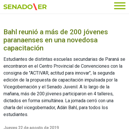
Ir al menú principal
Bahl reunió a más de 200 jóvenes
paranaenses en una novedosa
capacitación
Estudiantes de distintas escuelas secundarias de Paraná se
encontraron en el Centro Provincial de Convenciones con la
consigna de "ACTIVAR, actitud para innovar", la segunda
edición de la propuesta de capacitación impulsada por la
Vicegobernación y el Senado Juvenil. A lo largo de la
mañana, más de 200 jóvenes participaron en 4 talleres,
dictados en forma simultánea. La jornada cerró con una
charla del vicegobernador, Adán Bahl, para todos los
estudiantes.
Jueves 22 de agosto de 2019