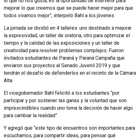
lo que no nos gusta; es la oportunidad de intervenir para
mejorar lo que creemos que se puede hacer mejor para que
todos vivamos mejor”, interpeló Bahl a los jóvenes.
La jornada se dividió en 4 talleres: uno destinado a mejorar
la expresividad, un taller de oratoria, otro para optimizar el
tiempo y la calidad de las exposiciones y un taller de
creatividad para resolver problemas complejos. Fueron
invitados estudiantes de Paraná y Paraná Campaña que
enviaron sus proyectos al Senado Juvenil 2019 y que
tendrán el desafío de defenderlos en el recinto de la Cámara
Alta.
El vicegobernador Bahl felicitó a los estudiantes “por
participar y por sostener las ganas y la voluntad que son
imprescindibles cuando uno toma la decisión de hacer algo
para cambiar la realidad”.
Y agregó que “este tipo de encuentros son importantes para
escucharnos, para compartir ideas, para pensar qué