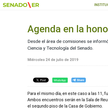
Ir al menú principal
INSTITU
Agenda en la hon
Desde el área de comisiones se informó 
Ciencia y Tecnología del Senado.
Miércoles 24 de julio de 2019
WhatsApp
Para el mismo día, en este caso a las 11, f
Ambos encuentros serán en la Sala de Reu
el segundo piso de la Casa de Gobierno.