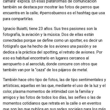
cámara” explica. En esas plataformas de comunicación
también se destaca por mostrar las fotos de perros que
encuentra en la calle; #perrosbuenos es el hashtag que usa
para compartirlas.
Ignacio Buiatti, tiene 23 años. Sus tres pasiones son la
fotografía, la aviación y la música. Dos de ellas están
conectadas porque se define como un spotter, es decir un
fotógrafo que ha hecho de los aviones una pasión y se
dedica a la práctica del spotting, el retrato de aviones. Por
eso es habitual encontrarlo en lugares cercanos al
aeropuerto o al aeroclub, donde concurre con otros que
también van por la “caza” de los pájaros de metal.
También hace otro tipo de fotos, las de tipo sentimentales y
artísticas; aquellas en las que, mediante el uso de la luz y el
color, plasma momentos de intimidad con la familia y
amigos y las fotos de todos los días, las selfies o las de
momentos cotidianos que retrata en la calle o en eventos
que son las que publica en sus redes sociales para los más