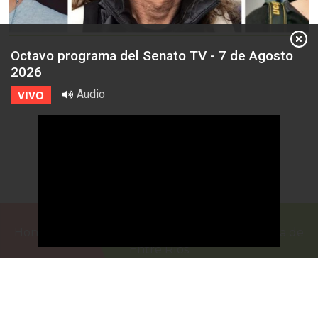
Octavo programa del Senato TV - 7 de Agosto
2026
Audio
VIVO
Honorable Cámara de Senadores de la Provincia de
Entre Ríos
Casa de Gobierno
G.F. de La Puente 220
Paraná - Entre Rios