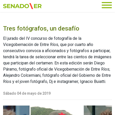
Ir al menú principal
Tres fotógrafos, un desafío
El jurado del IV concurso de fotografía de la
Vicegobernación de Entre Ríos, que por cuarto año
consecutivo convoca a aficionados y fotógrafos a participar,
tendrá la tarea de seleccionar entre las cientos de imágenes
que participan del certamen. En esta edición serán Diego
Páramo, fotógrafo oficial de Vicegobernación de Entre Ríos;
Alejandro Colcerniani, fotógrafo oficial del Gobierno de Entre
Ríos y el joven fotógrafo, Dj e instagramer, Ignacio Buiatti.
Sábado 04 de mayo de 2019