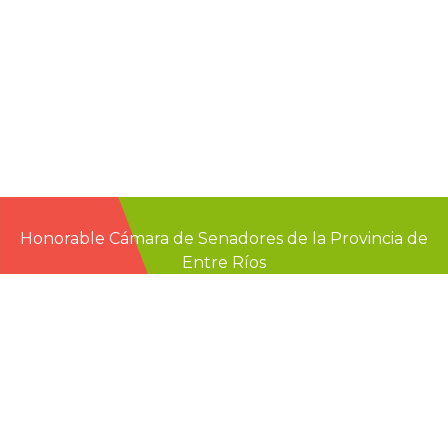
Honorable Cámara de Senadores de la Provincia de
Entre Ríos
Casa de Gobierno
G.F. de La Puente 220
Paraná - Entre Rios
prensa@senadoer.gob.ar
webmail
recibo digital
formularios