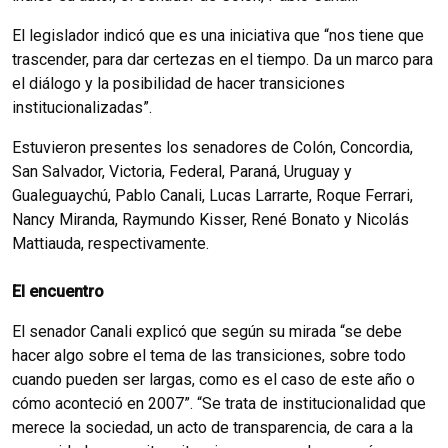
El legislador indicó que es una iniciativa que “nos tiene que
trascender, para dar certezas en el tiempo. Da un marco para
el diálogo y la posibilidad de hacer transiciones
institucionalizadas”.
Estuvieron presentes los senadores de Colón, Concordia,
San Salvador, Victoria, Federal, Paraná, Uruguay y
Gualeguaychú, Pablo Canali, Lucas Larrarte, Roque Ferrari,
Nancy Miranda, Raymundo Kisser, René Bonato y Nicolás
Mattiauda, respectivamente.
El encuentro
El senador Canali explicó que según su mirada “se debe
hacer algo sobre el tema de las transiciones, sobre todo
cuando pueden ser largas, como es el caso de este año o
cómo aconteció en 2007”. “Se trata de institucionalidad que
merece la sociedad, un acto de transparencia, de cara a la