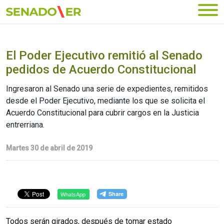
Ir al menú principal
El Poder Ejecutivo remitió al Senado
pedidos de Acuerdo Constitucional
Ingresaron al Senado una serie de expedientes, remitidos
desde el Poder Ejecutivo, mediante los que se solicita el
Acuerdo Constitucional para cubrir cargos en la Justicia
entrerriana.
Martes 30 de abril de 2019
WhatsApp
Todos serán girados, después de tomar estado