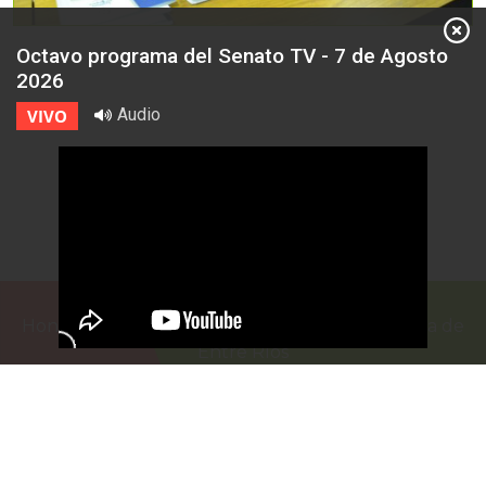
Octavo programa del Senato TV - 7 de Agosto
2026
Audio
VIVO
Honorable Cámara de Senadores de la Provincia de
Entre Ríos
Casa de Gobierno
G.F. de La Puente 220
Paraná - Entre Rios
prensa@senadoer.gob.ar