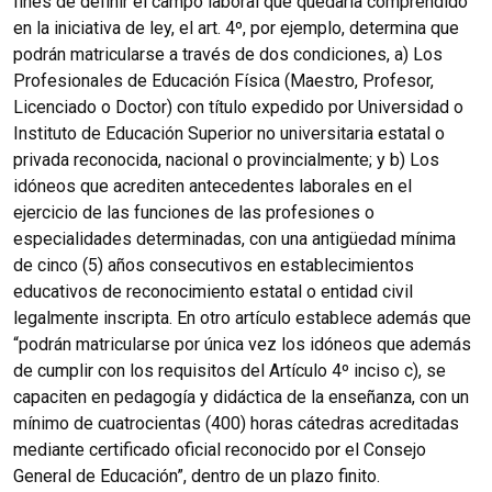
fines de definir el campo laboral que quedaría comprendido
en la iniciativa de ley, el art. 4º, por ejemplo, determina que
podrán matricularse a través de dos condiciones, a) Los
Profesionales de Educación Física (Maestro, Profesor,
Licenciado o Doctor) con título expedido por Universidad o
Instituto de Educación Superior no universitaria estatal o
privada reconocida, nacional o provincialmente; y b) Los
idóneos que acrediten antecedentes laborales en el
ejercicio de las funciones de las profesiones o
especialidades determinadas, con una antigüedad mínima
de cinco (5) años consecutivos en establecimientos
educativos de reconocimiento estatal o entidad civil
legalmente inscripta. En otro artículo establece además que
“podrán matricularse por única vez los idóneos que además
de cumplir con los requisitos del Artículo 4º inciso c), se
capaciten en pedagogía y didáctica de la enseñanza, con un
mínimo de cuatrocientas (400) horas cátedras acreditadas
mediante certificado oficial reconocido por el Consejo
General de Educación”, dentro de un plazo finito.