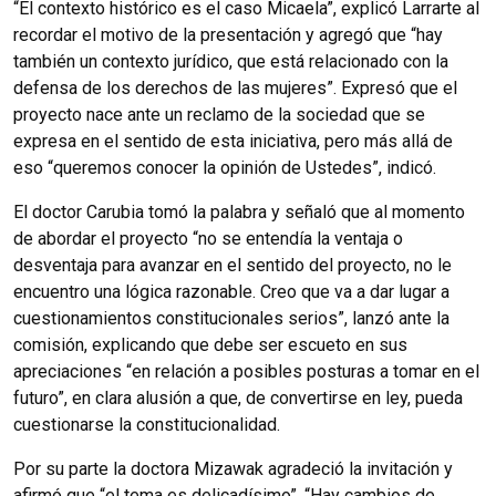
“El contexto histórico es el caso Micaela”, explicó Larrarte al
recordar el motivo de la presentación y agregó que “hay
también un contexto jurídico, que está relacionado con la
defensa de los derechos de las mujeres”. Expresó que el
proyecto nace ante un reclamo de la sociedad que se
expresa en el sentido de esta iniciativa, pero más allá de
eso “queremos conocer la opinión de Ustedes”, indicó.
El doctor Carubia tomó la palabra y señaló que al momento
de abordar el proyecto “no se entendía la ventaja o
desventaja para avanzar en el sentido del proyecto, no le
encuentro una lógica razonable. Creo que va a dar lugar a
cuestionamientos constitucionales serios”, lanzó ante la
comisión, explicando que debe ser escueto en sus
apreciaciones “en relación a posibles posturas a tomar en el
futuro”, en clara alusión a que, de convertirse en ley, pueda
cuestionarse la constitucionalidad.
Por su parte la doctora Mizawak agradeció la invitación y
afirmó que “el tema es delicadísimo”. “Hay cambios de