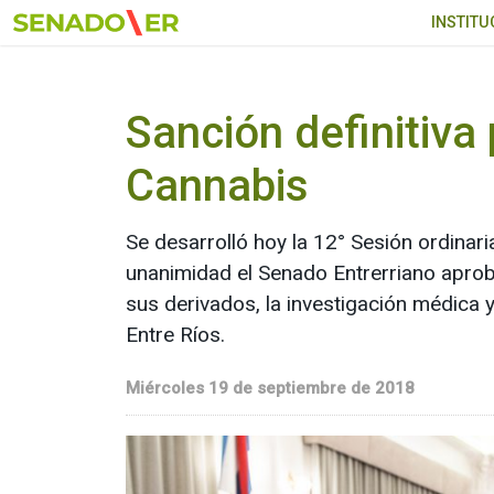
Ir al menú principal
INSTITU
Sanción definitiva
Cannabis
Se desarrolló hoy la 12° Sesión ordinar
unanimidad el Senado Entrerriano aprobó
sus derivados, la investigación médica 
Entre Ríos.
Miércoles 19 de septiembre de 2018