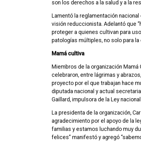
son los derechos a la salud y a la res
Lamentó la reglamentación nacional d
visión reduccionista. Adelantó que “
proteger a quienes cultivan para us
patologías múltiples, no solo para la 
Mamá cultiva
Miembros de la organización Mamá Cu
celebraron, entre lágrimas y abrazo
proyecto por el que trabajan hace 
diputada nacional y actual secretaria
Gaillard, impulsora de la Ley naciona
La presidenta de la organización, Ca
agradecimiento por el apoyo de la l
familias y estamos luchando muy d
felices” manifestó y agregó “sabemo