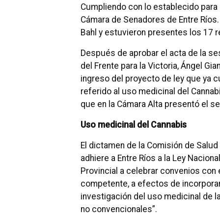
Cumpliendo con lo establecido para e
Cámara de Senadores de Entre Ríos. 
Bahl y estuvieron presentes los 17
Después de aprobar el acta de la ses
del Frente para la Victoria, Ángel Gia
ingreso del proyecto de ley que ya 
referido al uso medicinal del Cannab
que en la Cámara Alta presentó el se
Uso medicinal del Cannabis
El dictamen de la Comisión de Salud
adhiere a Entre Ríos a la Ley Naciona
Provincial a celebrar convenios con e
competente, a efectos de incorporars
investigación del uso medicinal de l
no convencionales”.