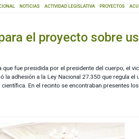
CIONAL
NOTICIAS
ACTIVIDAD LEGISLATIVA
PROYECTOS
ACU
 para el proyecto sobre u
ia que fue presidida por el presidente del cuerpo, el 
 la adhesión a la Ley Nacional 27.350 que regula el 
y científica. En el recinto se encontraban presentes l