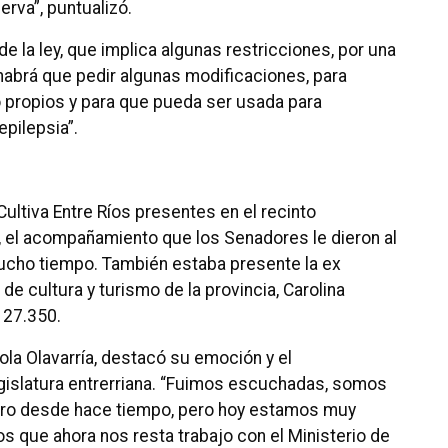
erva”, puntualizó.
e la ley, que implica algunas restricciones, por una
habrá que pedir algunas modificaciones, para
o propios y para que pueda ser usada para
epilepsia”.
ltiva Entre Ríos presentes en el recinto
s, el acompañamiento que los Senadores le dieron al
mucho tiempo. También estaba presente la ex
 de cultura y turismo de la provincia, Carolina
l 27.350.
rola Olavarría, destacó su emoción y el
egislatura entrerriana. “Fuimos escuchadas, somos
uro desde hace tiempo, pero hoy estamos muy
s que ahora nos resta trabajo con el Ministerio de