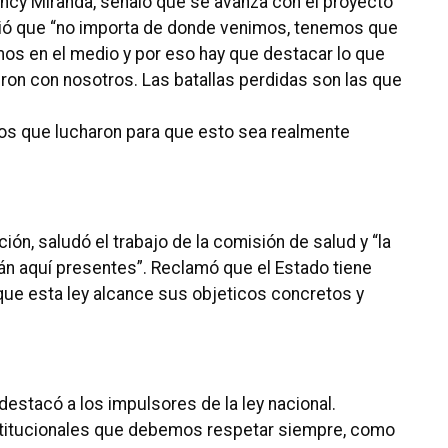
Nancy Miranda, señaló que se avanza con el proyecto
pidió que “no importa de donde venimos, tenemos que
mos en el medio y por eso hay que destacar lo que
on con nosotros. Las batallas perdidas son las que
os que lucharon para que esto sea realmente
ción, saludó el trabajo de la comisión de salud y “la
án aquí presentes”. Reclamó que el Estado tiene
 que esta ley alcance sus objeticos concretos y
estacó a los impulsores de la ley nacional.
stitucionales que debemos respetar siempre, como