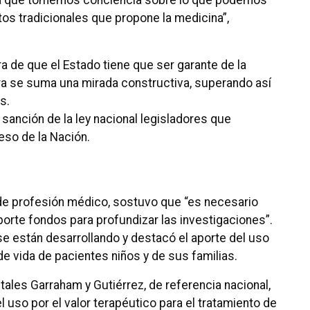
aga que tomemos conciencia sobre lo que podemos
tos tradicionales que propone la medicina”,
ra de que el Estado tiene que ser garante de la
ra se suma una mirada constructiva, superando así
s.
 sanción de la ley nacional legisladores que
eso de la Nación.
, de profesión médico, sostuvo que “es necesario
orte fondos para profundizar las investigaciones”.
 se están desarrollando y destacó el aporte del uso
de vida de pacientes niños y de sus familias.
tales Garraham y Gutiérrez, de referencia nacional,
uso por el valor terapéutico para el tratamiento de