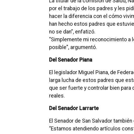
La titular de la comisión de Salud, 
por el trabajo de los padres y les 
hacer la diferencia con el cómo vivi
han hecho estos padres que estuvier
no se dan”, enfatizó.
“Simplemente mi reconocimiento a l
posible”, argumentó.
Del Senador Piana
El legislador Miguel Piana, de Federa
larga lucha de estos padres que est
que ser fuerte y controlar bien para
reales.
Del Senador Larrarte
El Senador de San Salvador también d
“Estamos atendiendo artículos con