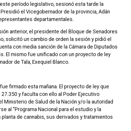
ste período legislativo, sesionó esta tarde la
Presidió el Vicegobernador de la provincia, Adán
 representantes departamentales.
ión anterior, el presidente del Bloque de Senadores
no, solicitó un cambio de orden la sesión y pidió el
cuenta con media sanción de la Cámara de Diputados
is. El mismo fue unificado con un proyecto de ley
nador de Tala, Exequiel Blanco.
 fue firmado esta mañana. El proyecto de ley que
l 27.350 y faculta con ello al Poder Ejecutivo
l Ministerio de Salud de la Nación y/o la autoridad
e al “Programa Nacional para el estudio y la
a planta de cannabis, sus derivados y tratamientos