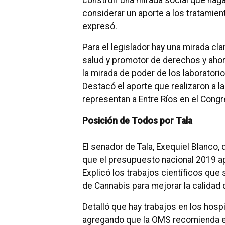
construir una mirada social que h
considerar un aporte a los tratamien
expresó.
Para el legislador hay una mirada cla
salud y promotor de derechos y aho
la mirada de poder de los laboratorio
Destacó el aporte que realizaron a la
representan a Entre Ríos en el Congr
Posición de Todos por Tala
El senador de Tala, Exequiel Blanco
que el presupuesto nacional 2019 ap
Explicó los trabajos científicos que
de Cannabis para mejorar la calidad 
Detalló que hay trabajos en los hospi
agregando que la OMS recomienda el 