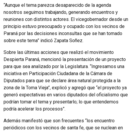
“Aunque el tema parezca desaparecido de la agenda
nosotros seguimos trabajando, generando encuentros y
reuniones con distintos actores. El vicegobernador desde un
principio estuvo preocupado y ocupado con los vecinos de
Paraná por las decisiones inconsultas que se han tomado
sobre este tema” indicó Zapata Soñez.
Sobre las últimas acciones que realizó el movimiento
Despierta Paraná, mencionó la presentación de un proyecto
para que sea analizado por la Legislatura. “Ingresamos una
iniciativa en Participación Ciudadana de la Cámara de
Diputados para que se declare área natural protegida a la
zona de la Toma Vieja”, explicó y agregó que “el proyecto ya
generó expectativas en varios diputados del oficialismo que
podrían tomar el tema y presentarlo; lo que entendemos
podría acelerar los procesos”.
Además manifestó que son frecuentes “los encuentro
periódicos con los vecinos de santa fe, que se nuclean en