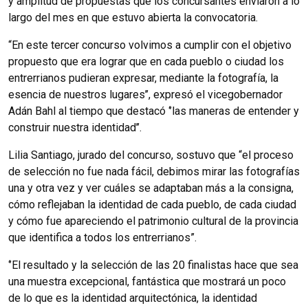
y amplitud de propuestas que los concursantes enviaron a lo
largo del mes en que estuvo abierta la convocatoria.
“En este tercer concurso volvimos a cumplir con el objetivo
propuesto que era lograr que en cada pueblo o ciudad los
entrerrianos pudieran expresar, mediante la fotografía, la
esencia de nuestros lugares’’, expresó el vicegobernador
Adán Bahl al tiempo que destacó ‘’las maneras de entender y
construir nuestra identidad’’.
Lilia Santiago, jurado del concurso, sostuvo que “el proceso
de selección no fue nada fácil, debimos mirar las fotografías
una y otra vez y ver cuáles se adaptaban más a la consigna,
cómo reflejaban la identidad de cada pueblo, de cada ciudad
y cómo fue apareciendo el patrimonio cultural de la provincia
que identifica a todos los entrerrianos”.
‘’El resultado y la selección de las 20 finalistas hace que sea
una muestra excepcional, fantástica que mostrará un poco
de lo que es la identidad arquitectónica, la identidad