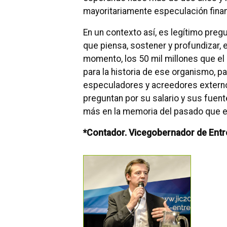
mayoritariamente especulación finan
En un contexto así, es legítimo pre
que piensa, sostener y profundizar, e
momento, los 50 mil millones que el
para la historia de ese organismo, pa
especuladores y acreedores externos
preguntan por su salario y sus fuent
más en la memoria del pasado que en
*Contador. Vicegobernador de Entr