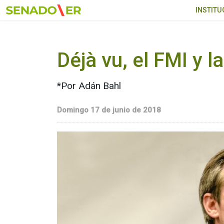
Ir al menú principal
INSTITU
Déjà vu, el FMI y 
*Por Adán Bahl
Domingo 17 de junio de 2018