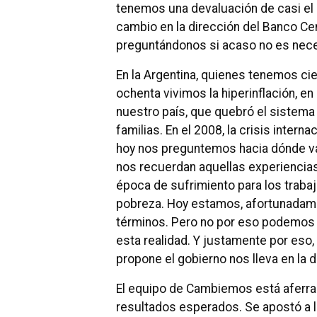
tenemos una devaluación de casi el
cambio en la dirección del Banco C
preguntándonos si acaso no es nece
En la Argentina, quienes tenemos cie
ochenta vivimos la hiperinflación, en
nuestro país, que quebró el sistema 
familias. En el 2008, la crisis inter
hoy nos preguntemos hacia dónde 
nos recuerdan aquellas experiencias
época de sufrimiento para los traba
pobreza. Hoy estamos, afortunadame
términos. Pero no por eso podemos 
esta realidad. Y justamente por eso
propone el gobierno nos lleva en la d
El equipo de Cambiemos está aferra
resultados esperados. Se apostó a la