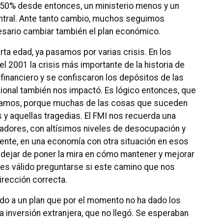
 50% desde entonces, un ministerio menos y un
entral. Ante tanto cambio, muchos seguimos
sario cambiar también el plan económico.
rta edad, ya pasamos por varias crisis. En los
 el 2001 la crisis más importante de la historia de
financiero y se confiscaron los depósitos de las
nacional también nos impactó. Es lógico entonces, que
vamos, porque muchas de las cosas que suceden
 y aquellas tragedias. El FMI nos recuerda una
jadores, con altísimos niveles de desocupación y
nte, en una economía con otra situación en esos
dejar de poner la mira en cómo mantener y mejorar
, es válido preguntarse si este camino que nos
irección correcta.
do a un plan que por el momento no ha dado los
 inversión extranjera, que no llegó. Se esperaban