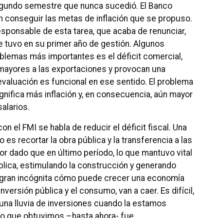
egundo semestre que nunca sucedió. El Banco
 conseguir las metas de inflación que se propuso.
responsable de esta tarea, que acaba de renunciar,
ue tuvo en su primer año de gestión. Algunos
oblemas más importantes es el déficit comercial,
mayores a las exportaciones y provocan una
evaluación es funcional en ese sentido. El problema
nifica más inflación y, en consecuencia, aún mayor
alarios.
on el FMI se habla de reducir el déficit fiscal. Una
 es recortar la obra pública y la transferencia a las
or dado que en último período, lo que mantuvo vital
blica, estimulando la construcción y generando
a gran incógnita cómo puede crecer una economía
nversión pública y el consumo, van a caer. Es difícil,
 una lluvia de inversiones cuando la estamos
o que obtuvimos –hasta ahora- fue