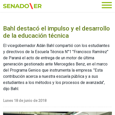
Ir al menú principal
Bahl destacó el impulso y el desarrollo
de la educación técnica
El vicegobernador Adán Bahl compartió con los estudiantes
y directivos de la Escuela Técnica N°1 "Francisco Ramírez"
de Paraná el acto de entrega de un motor de última
generación gestionado ante Mercegdes Benz, en el marco
del Programa Genios que instrumenta la empresa. "Esta
contribución acerca a nuestra escuela pública y a sus
estudiantes a los métodos y los procesos de avanzada",
dijo Bahl.
Lunes 18 de junio de 2018